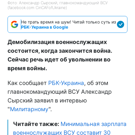
Фото: Александр Сырский, главнокомандующий ВСУ
(facebook.com CinCAFofUkraine)
Не трать время на шум! Читай только суть из
РБК-Украина в Google
Демобилизация военнослужащих
состоится, когда закончится война.
Сейчас речь идет об увольнении во
время войны.
Как сообщает
РБК-Украина
, об этом
главнокомандующий ВСУ Александр
Сырский заявил в интервью
"
Милитарному
".
Читайте также:
Минимальная зарплата
военнослужащих ВСУ составит 30