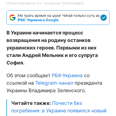
Иллюстративное ото: похороны (GettyImages)
Не трать время на шум! Читай только суть из
РБК-Украина в Google
В Украине начинается процесс
возвращения на родину останков
украинских героев. Первыми из них
стали Андрей Мельник и его супруга
София.
Об этом сообщает
РБК-Украина
со
ссылкой на
Telegram-канал
президента
Украины Владимира Зеленского.
Читайте также:
Почести без
погребения: в Украине появился новый