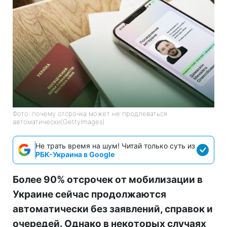
Фото: почему отсрочка может не продлеваться
автоматически(GettyImages)
Не трать время на шум! Читай только суть из
РБК-Украина в Google
Более 90% отсрочек от мобилизации в
Украине сейчас продолжаются
автоматически без заявлений, справок и
очередей. Однако в некоторых случаях