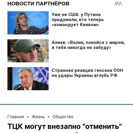
Главная
»
Жизнь
»
Общество
ТЦК могут внезапно "отменить"