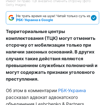
Имеют ли право ТЦК внезапно отменить отсрочку (фото:
Getty Images)
Не трать время на шум! Читай только суть из
РБК-Украина в Google
Территориальные центры
комплектования (ТЦК) могут отменить
отсрочку от мобилизации только при
наличии законных оснований. В других
случаях такие действия являются
превышением служебных полномочий и
могут содержать признаки уголовного
преступления.
Об этом в комментарии
РБК-Украина
рассказал адвокат адвокатского
объединения Leshchenko & Partners