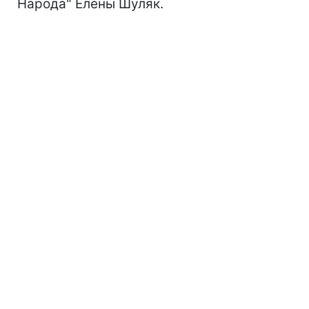
Народа" Елены Шуляк.