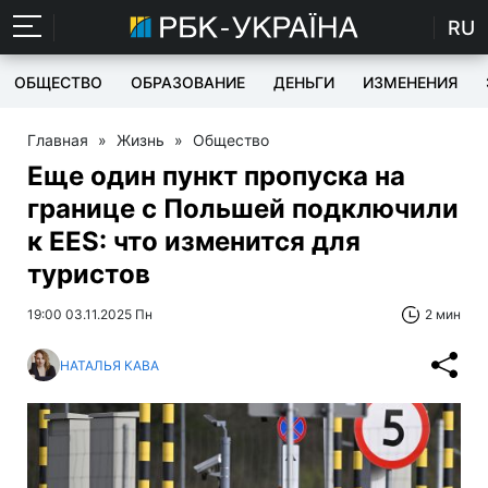
RU
ОБЩЕСТВО
ОБРАЗОВАНИЕ
ДЕНЬГИ
ИЗМЕНЕНИЯ
Главная
»
Жизнь
»
Общество
Еще один пункт пропуска на
границе с Польшей подключили
к EES: что изменится для
туристов
19:00 03.11.2025 Пн
2 мин
НАТАЛЬЯ КАВА