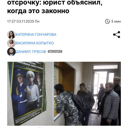
отсрочку: юрист объяснил,
когда это законно
17:27 03.11.2025 Пн
3 мин
КАТЕРИНА ГОНЧАРОВА
ВАСИЛИНА КОПЫТКО
ДАНИИЛ ТРЯСОВ
ЭКСПЕРТ