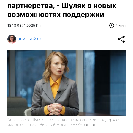
партнерства, - Шуляк о новых
возможностях поддержки
18:18 03.11.2025 Пн
4 мин
ЮЛИЯ БОЙКО
Фото: Елена Шуляк рассказала о возможностях поддержки
малого бизнеса (Виталий Носач, РБК-Украина)