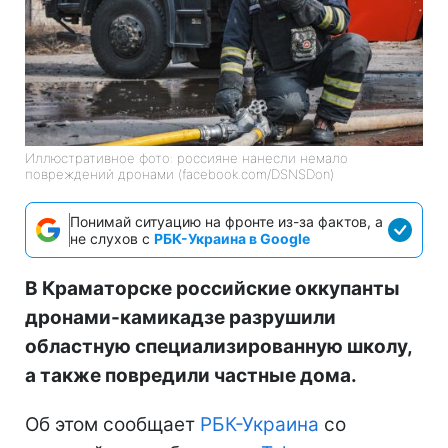
Иллюстративное фото: россияне нанесли немало
повреждений дронами (facebook.com/DSNSDon)
Понимай ситуацию на фронте из-за фактов, а
не слухов с
РБК-Украина в Google
В Краматорске российские оккупанты
дронами-камикадзе разрушили
областную специализированную школу,
а также повредили частные дома.
Об этом сообщает
РБК-Украина
со