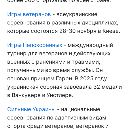
более 500 спортзалов по всей стране.
Игры ветеранов
- всеукраинские
соревнования в различных дисциплинах,
которые состоятся 28-30 ноября в Киеве.
Игры Непокоренных
- международный
турнир для ветеранов и действующих
военных с ранениями и травмами,
полученными во время службы. Он
основан принцем Гарри. В 2025 году
украинская сборная завоевала 32 медали
в Ванкувере и Уистлере.
Сильные Украины
- национальные
соревнования по адаптивным видам
спорта среди ветеранов, ветеранок и