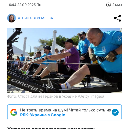
16:44 22.09.2025 Пн
2 мин
ТАТЬЯНА ВЕРЕМЕЕВА
Фото: Спорт для ветеранов в Украине (Getty Images)
Не трать время на шум! Читай только суть из
РБК-Украина в Google