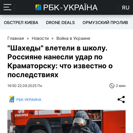
RU
ОБСТРЕЛ КИЕВА
DRONE DEALS
ОРМУЗСКИЙ ПРОЛИВ
Главная
»
Новости
»
Война в Украине
"Шахеды" влетели в школу.
Россияне нанесли удар по
Краматорску: что известно о
последствиях
16:50 22.09.2025 Пн
2 мин
РБК-УКРАИНА