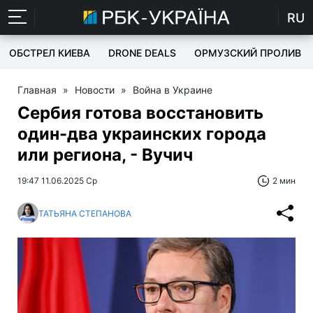
RU
ОБСТРЕЛ КИЕВА
DRONE DEALS
ОРМУЗСКИЙ ПРОЛИВ
Главная
»
Новости
»
Война в Украине
Сербия готова восстановить
один-два украинских города
или региона, - Вучич
19:47 11.06.2025 Ср
2 мин
ТАТЬЯНА СТЕПАНОВА