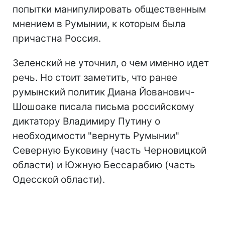
попытки манипулировать общественным
мнением в Румынии, к которым была
причастна Россия.
Зеленский не уточнил, о чем именно идет
речь. Но стоит заметить, что ранее
румынский политик Диана Йованович-
Шошоаке писала письма российскому
диктатору Владимиру Путину о
необходимости "вернуть Румынии"
Северную Буковину (часть Черновицкой
области) и Южную Бессарабию (часть
Одесской области).