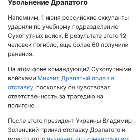
Увольнение Драпатого
Напомним, 1 июня российские оккупанты
ударили по учебному подразделению
Сухопутных войск. В результате этого 12
человек погибло, еще более 60 получили
ранения.
На этом фоне командующий Сухопутными
войсками
Михаил Драпатый подал в
отставку
, поскольку он чувствовал
ответственность за трагедию на
полигоне.
После этого президент Украины Владимир
Зеленский принял отставку Драпатого и
вместо этого
назначил его командующим