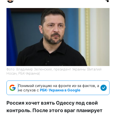
Фото: Владимир Зеленский, президент Украины (Виталий
Носач, РБК-Украина)
Понимай ситуацию на фронте из-за фактов, а
не слухов с
РБК-Украина в Google
Россия хочет взять Одессу под свой
контроль. После этого враг планирует