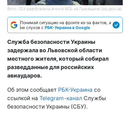
Фото: СБУ разоблачила агента ФСБ на Львовщине (ssu.gov.ua)
Понимай ситуацию на фронте из-за фактов, а
не слухов с
РБК-Украина в Google
Служба безопасности Украины
задержала во Львовской области
местного жителя, который собирал
разведданные для российских
авиаударов.
Об этом сообщает
РБК-Украина
со
ссылкой на
Telegram-канал
Службы
безопасности Украины (СБУ).