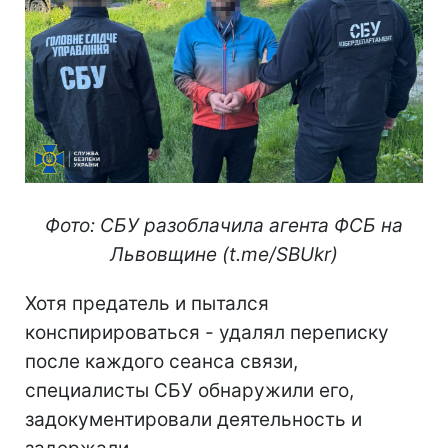
Фото: СБУ разоблачила агента ФСБ на
Львовщине (t.me/SBUkr)
Хотя предатель и пытался
конспирироваться - удалял переписку
после каждого сеанса связи,
специалисты СБУ обнаружили его,
задокументировали деятельность и