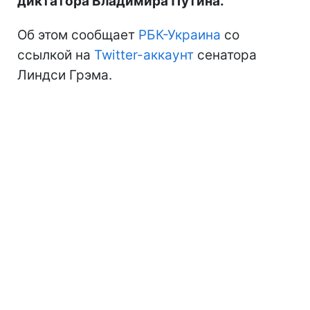
диктатора Владимира Путина.
Об этом сообщает
РБК-Украина
со
ссылкой на
Twitter-аккаунт
сенатора
Линдси Грэма.