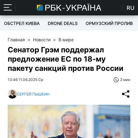
RU
ОБСТРЕЛ КИЕВА
DRONE DEALS
ОРМУЗСКИЙ ПРОЛИВ
Главная
»
Новости
»
В мире
Сенатор Грэм поддержал
предложение ЕС по 18-му
пакету санкций против России
13:46 11.06.2025 Ср
2 мин
СЕРГЕЙ ПЫШКИН