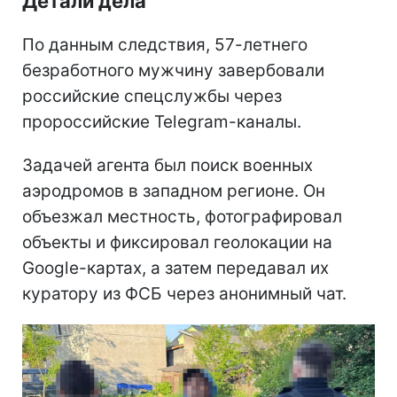
Детали дела
По данным следствия, 57-летнего
безработного мужчину завербовали
российские спецслужбы через
пророссийские Telegram-каналы.
Задачей агента был поиск военных
аэродромов в западном регионе. Он
объезжал местность, фотографировал
объекты и фиксировал геолокации на
Google-картах, а затем передавал их
куратору из ФСБ через анонимный чат.