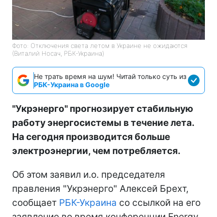
Фото: Отключения света летом в Украине не ожидаются
(Виталий Носач, РБК-Украина)
Не трать время на шум! Читай только суть из
РБК-Украина в Google
"Укрэнерго" прогнозирует стабильную
работу энергосистемы в течение лета.
На сегодня производится больше
электроэнергии, чем потребляется.
Об этом заявил и.о. председателя
правления "Укрэнерго" Алексей Брехт,
сообщает
РБК-Украина
со ссылкой на его
заявление во время конференции Energy