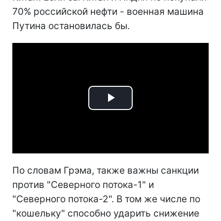
70% российской нефти - военная машина
Путина остановилась бы.
Play
Video
По словам Грэма, также важны санкции
против "Северного потока-1" и
"Северного потока-2". В том же числе по
"кошельку" способно ударить снижение