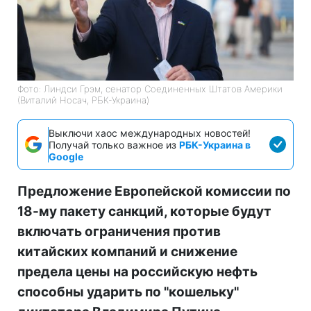
Фото: Линдси Грэм, сенатор Соединенных Штатов Америки
(Виталий Носач, РБК-Украина)
Выключи хаос международных новостей!
Получай только важное из
РБК-Украина в
Google
Предложение Европейской комиссии по
18-му пакету санкций, которые будут
включать ограничения против
китайских компаний и снижение
предела цены на российскую нефть
способны ударить по "кошельку"