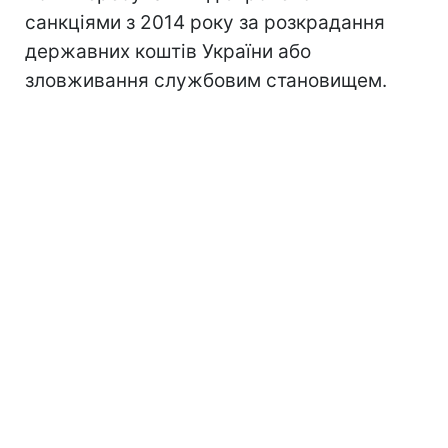
санкціями з 2014 року за розкрадання
державних коштів України або
зловживання службовим становищем.