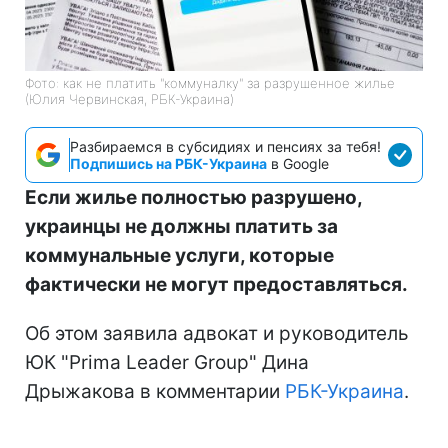
Фото: как не платить "коммуналку" за разрушенное жилье
(Юлия Червинская, РБК-Украина)
Разбираемся в субсидиях и пенсиях за тебя!
Подпишись на РБК-Украина
в Google
Если жилье полностью разрушено,
украинцы не должны платить за
коммунальные услуги, которые
фактически не могут предоставляться.
Об этом заявила адвокат и руководитель
ЮК "Prima Leader Group" Дина
Дрыжакова в комментарии
РБК-Украина
.