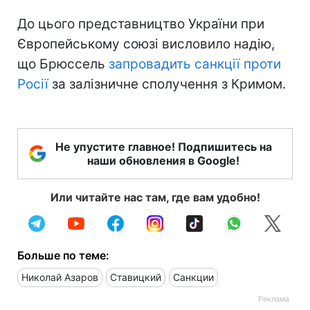
До цього представництво України при
Європейському союзі висловило надію,
що Брюссель
запровадить санкції проти
Росії
за залізничне сполучення з Кримом.
Не упустите главное! Подпишитесь на
наши обновления в Google!
Или читайте нас там, где вам удобно!
Больше по теме:
Николай Азаров
Ставицкий
Санкции