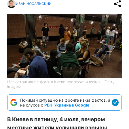
ИВАН НОСАЛЬСКИЙ
Иллюстративное фото: в Киеве прозвучали взрывы (Getty
Images)
Понимай ситуацию на фронте из-за фактов, а
не слухов с
РБК-Украина в Google
В Киеве в пятницу, 4 июля, вечером
местные жители услышали взрывы.