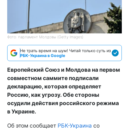
Фото: парламент Молдовы (Getty Images)
Не трать время на шум! Читай только суть из
РБК-Украина в Google
Европейский Союз и Молдова на первом
совместном саммите подписали
декларацию, которая определяет
Россию, как угрозу. Обе стороны
осудили действия российского режима
в Украине.
Об этом сообщает
РБК-Украина
со