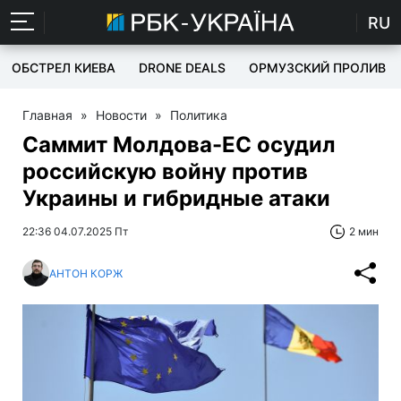
RU
ОБСТРЕЛ КИЕВА
DRONE DEALS
ОРМУЗСКИЙ ПРОЛИВ
Главная
»
Новости
»
Политика
Саммит Молдова-ЕС осудил
российскую войну против
Украины и гибридные атаки
22:36 04.07.2025 Пт
2 мин
АНТОН КОРЖ