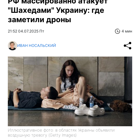
РФ массированно атакует
"Шахедами" Украину: где
заметили дроны
21:52 04.07.2025 Пт
4 мин
ИВАН НОСАЛЬСКИЙ
Иллюстративное фото: в областях Украины объявили
воздушную тревогу (Getty Images)