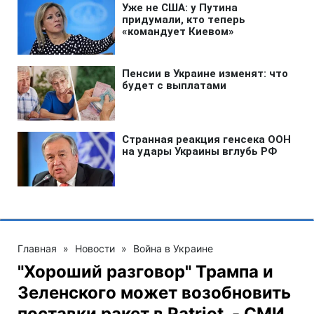
Главная
»
Новости
»
Война в Украине
"Хороший разговор" Трампа и
Зеленского может возобновить
поставки ракет в Patriot, - СМИ