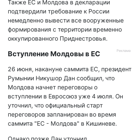
Также ЕС и Молдова в декларации
подтвердили требование к России
немедленно вывести все вооруженные
формирования с территории временно
оккупированного Приднестровья.
Вступление Молдовы в ЕС
26 июня, накануне саммита ЕС, президент
Румынии Никушор Дан сообщил, что
Молдова начнет переговоры о
вступлении в Евросоюз уже 4 июля. Он
уточнил, что официальный старт
переговоров запланирован во время
саммита "ЕС - Молдова" в Кишиневе.
Однако позже Дан уточнил,