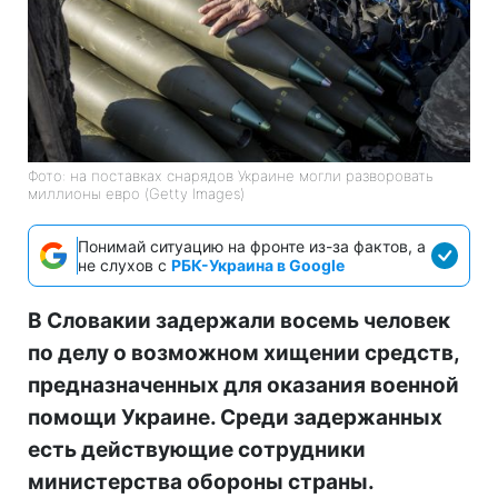
Фото: на поставках снарядов Украине могли разворовать
миллионы евро (Getty Images)
Понимай ситуацию на фронте из-за фактов, а
не слухов с
РБК-Украина в Google
В Словакии задержали восемь человек
по делу о возможном хищении средств,
предназначенных для оказания военной
помощи Украине. Среди задержанных
есть действующие сотрудники
министерства обороны страны.