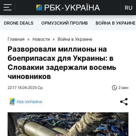
RU
DRONE DEALS
ОРМУЗСКИЙ ПРОЛИВ
ВОЙНА В УКРАИНЕ
Главная
»
Новости
»
Война в Украине
Разворовали миллионы на
боеприпасах для Украины: в
Словакии задержали восемь
чиновников
22:17 18.06.2025 Ср
2 мин
РБК-УКРАИНА