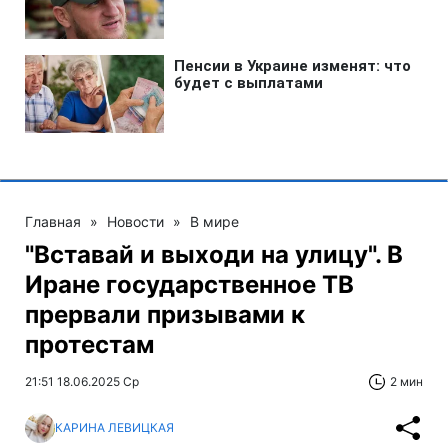
Главная
»
Новости
»
В мире
"Вставай и выходи на улицу". В
Иране государственное ТВ
прервали призывами к
протестам
21:51 18.06.2025 Ср
2 мин
КАРИНА ЛЕВИЦКАЯ