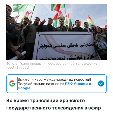
Фото: в Иране прервали государственное телевидение
(Getty Images)
Выключи хаос международных новостей!
Получай только важное из
РБК-Украина в
Google
Во время трансляции иранского
государственного телевидения в эфир