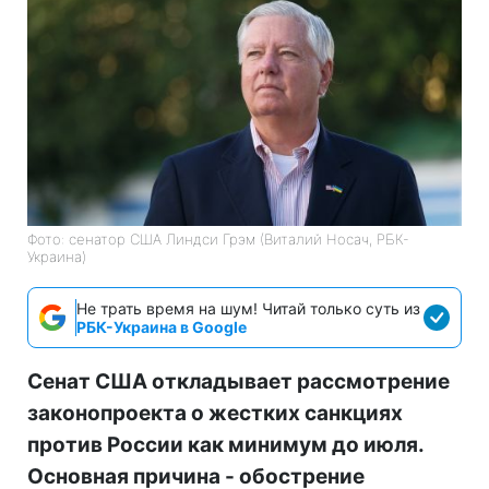
Фото: сенатор США Линдси Грэм (Виталий Носач, РБК-
Украина)
Не трать время на шум! Читай только суть из
РБК-Украина в Google
Сенат США откладывает рассмотрение
законопроекта о жестких санкциях
против России как минимум до июля.
Основная причина - обострение