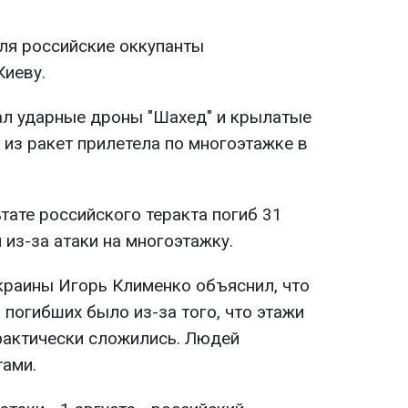
юля российские оккупанты
Киеву.
ал ударные дроны "Шахед" и крылатые
 из ракет прилетела по многоэтажке в
ьтате российского теракта погиб 31
 из-за атаки на многоэтажку.
краины Игорь Клименко объяснил, что
погибших было из-за того, что этажи
фактически сложились. Людей
ами.