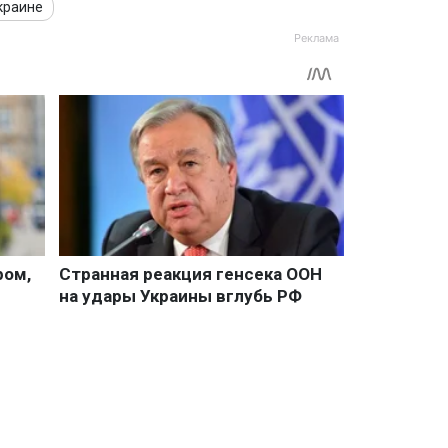
краине