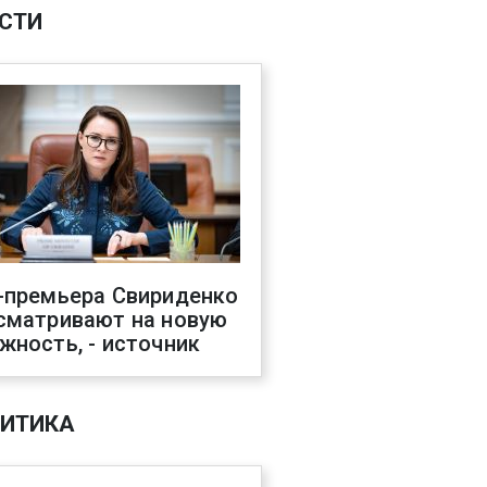
СТИ
-премьера Свириденко
сматривают на новую
жность, - источник
ИТИКА