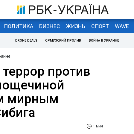
ПОЛИТИКА
БИЗНЕС
ЖИЗНЬ
СПОРТ
WAVE
DRONE DEALS
ОРМУЗСКИЙ ПРОЛИВ
ВОЙНА В УКРАИНЕ
раине
 террор против
пощечиной
ем мирным
Сибига
1 мин