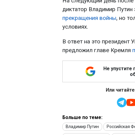
На следующий день после а
диктатор Владимир Путин 
прекращения войны
, но т
условиях.
В ответ на это президент
предложил главе Кремля
Не упустите 
об
Или читайте
Больше по теме:
Владимир Путин
Российская 