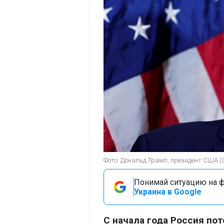
Фото: Дональд Трамп, президент США (G
Понимай ситуацию на фр
Украина в Google
С начала года Россия по