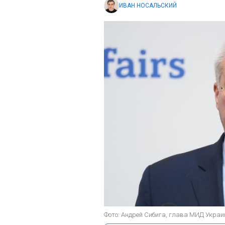
ИВАН НОСАЛЬСКИЙ
Фото: Андрей Сибига, глава МИД Украи