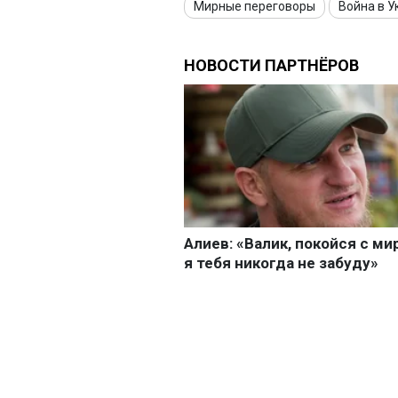
Мирные переговоры
Война в У