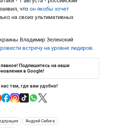
таки - 1 августа - российский
заявил, что
он якобы хочет
олько на своих ультимативных
 Украины Владимир Зеленский
провести встречу на уровне лидеров
.
главное! Подпишитесь на наши
новления в Google!
 нас там, где вам удобно!
Федерация
Андрей Сибига