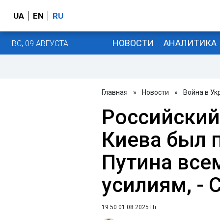
UA
EN
RU
НОВОСТИ
АНАЛИТИКА
ВС, 09 АВГУСТА
Главная
»
Новости
»
Война в Ук
Российский
Киева был 
Путина вс
усилиям, - 
19:50 01.08.2025 Пт