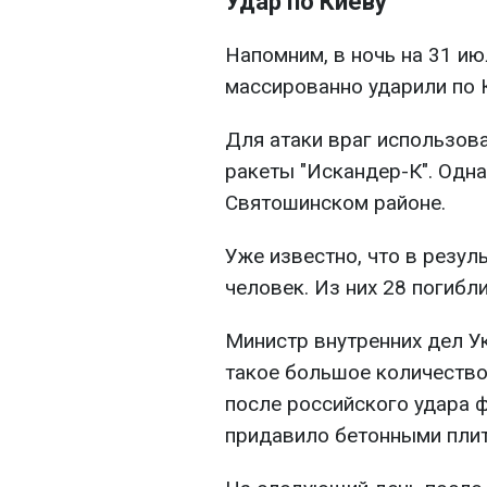
Удар по Киеву
Напомним, в ночь на 31 и
массированно ударили по 
Для атаки враг использов
ракеты "Искандер-К". Одна
Святошинском районе.
Уже известно, что в резул
человек. Из них 28 погибли
Министр внутренних дел У
такое большое количество 
после российского удара 
придавило бетонными плит