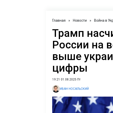
Главная
»
Новости
»
Война в Ук
Трамп насч
России на в
выше украи
цифры
19:21 01.08.2025 Пт
ИВАН НОСАЛЬСКИЙ