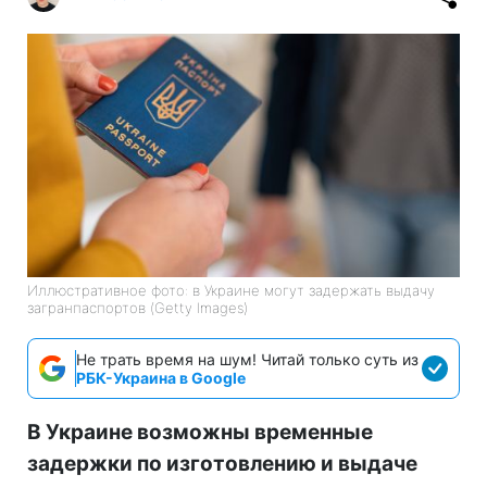
Иллюстративное фото: в Украине могут задержать выдачу
загранпаспортов (Getty Images)
Не трать время на шум! Читай только суть из
РБК-Украина в Google
В Украине возможны временные
задержки по изготовлению и выдаче