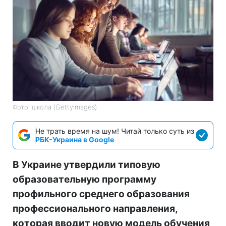
Фото: школа (GettyImages)
Не трать время на шум! Читай только суть из
РБК-Украина в Google
В Украине утвердили типовую
образовательную программу
профильного среднего образования
профессионального направления,
которая вводит новую модель обучения