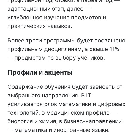
профильной подготовки: в первый год —
адаптационный этап, далее —
углубленное изучение предметов и
практических навыков.
Более трети программы будет посвящено
профильным дисциплинам, а свыше 11%
— предметам по выбору учеников.
Профили и акценты
Содержание обучения будет зависеть от
выбранного направления. В IT
усиливается блок математики и цифровых
технологий, в медицинском профиле —
биология и химия, в бизнес-направлении
— математика и иностранные языки.