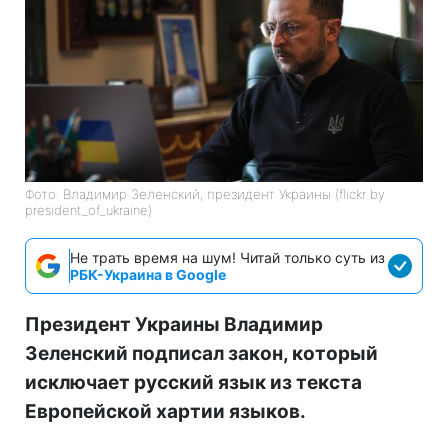
Фото: Владимир Зеленский, президент Украины (flickr by
president_of_ukraine)
Не трать время на шум! Читай только суть из
РБК-Украина в Google
Президент Украины Владимир
Зеленский подписал закон, который
исключает русский язык из текста
Европейской хартии языков.