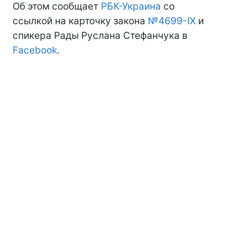
Об этом сообщает
РБК-Украина
со
ссылкой на карточку закона
№4699-IX
и
спикера Рады Руслана Стефанчука в
Facebook
.