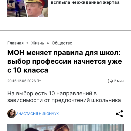
Главная
»
Жизнь
»
Общество
МОН меняет правила для школ:
выбор профессии начнется уже
с 10 класса
20:16 12.06.2026 Пт
2 мин
На выбор есть 10 направлений в
зависимости от предпочтений школьника
АНАСТАСИЯ НИКОНЧУК