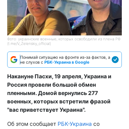
Фото: украинские военные, которых освободили из плена РФ
(t.me/V_Zelenskiy_official)
Понимай ситуацию на фронте из-за фактов, а
не слухов с
РБК-Украина в Google
Накануне Пасхи, 19 апреля, Украина и
Россия провели большой обмен
пленными. Домой вернулись 277
военных, которых встретили фразой
"вас приветствует Украина".
Об этом сообщает
РБК-Украина
со