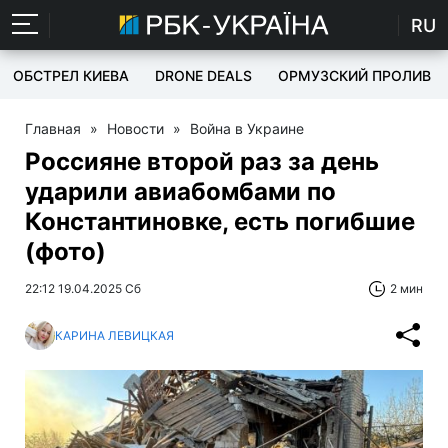
RU
ОБСТРЕЛ КИЕВА
DRONE DEALS
ОРМУЗСКИЙ ПРОЛИВ
Главная
»
Новости
»
Война в Украине
Россияне второй раз за день
ударили авиабомбами по
Константиновке, есть погибшие
(фото)
22:12 19.04.2025 Сб
2 мин
КАРИНА ЛЕВИЦКАЯ