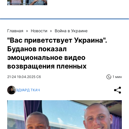
Главная
»
Новости
»
Война в Украине
"Вас приветствует Украина".
Буданов показал
эмоциональное видео
возвращения пленных
21:24 19.04.2025 Сб
1 мин
ЭДУАРД ТКАЧ