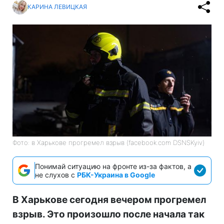
КАРИНА ЛЕВИЦКАЯ
Фото: в Харькове прогремел взрыв (facebook.com DSNSKyiv)
Понимай ситуацию на фронте из-за фактов, а
не слухов с
РБК-Украина в Google
В Харькове сегодня вечером прогремел
взрыв. Это произошло после начала так