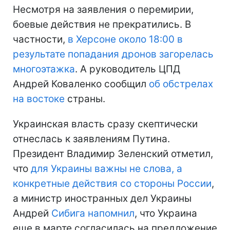
Несмотря на заявления о перемирии,
боевые действия не прекратились. В
частности,
в Херсоне около 18:00 в
результате попадания дронов загорелась
многоэтажка
. А руководитель ЦПД
Андрей Коваленко сообщил
об обстрелах
на востоке
страны.
Украинская власть сразу скептически
отнеслась к заявлениям Путина.
Президент Владимир Зеленский отметил,
что
для Украины важны не слова, а
конкретные действия со стороны России
,
а министр иностранных дел Украины
Андрей
Сибига напомнил
, что Украина
еще в марте согласилась на предложение