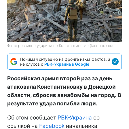
Фото: россияне ударили по Константиновке (facebook.com)
Понимай ситуацию на фронте из-за фактов, а
не слухов с
РБК-Украина в Google
Российская армия второй раз за день
атаковала Константиновку в Донецкой
области, сбросив авиабомбы на город. В
результате удара погибли люди.
Об этом сообщает
РБК-Украина
со
ссылкой на
Facebook
начальника