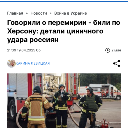
Главная
»
Новости
»
Война в Украине
Говорили о перемирии - били по
Херсону: детали циничного
удара россиян
21:39 19.04.2025 Сб
2 мин
КАРИНА ЛЕВИЦКАЯ