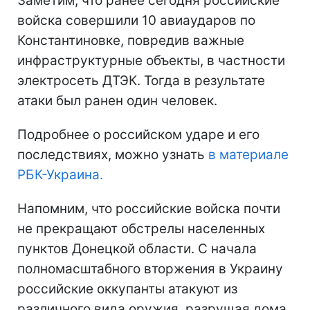
Заметим, что ранее сегодня российские
войска совершили 10 авиаударов по
Константиновке, повредив важные
инфраструктурные объекты, в частности
электросеть ДТЭК. Тогда в результате
атаки был ранен один человек.
Подробнее о российском ударе и его
последствиях, можно узнать
в материале
РБК-Украина.
Напомним, что российские войска почти
не прекращают обстрелы населенных
пунктов Донецкой области. С начала
полномасштабного вторжения в Украину
российские оккупанты атакуют из
различного вида оружия, разрушая дома