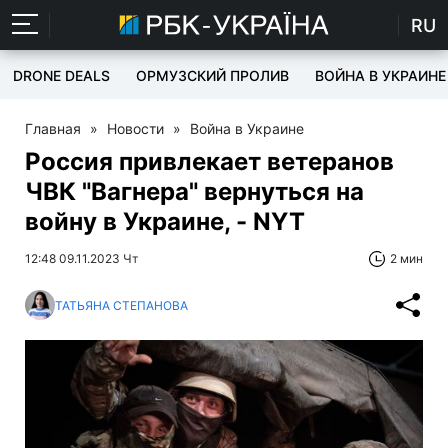
RU
DRONE DEALS
ОРМУЗСКИЙ ПРОЛИВ
ВОЙНА В УКРАИНЕ
Главная
»
Новости
»
Война в Украине
Россия привлекает ветеранов
ЧВК "Вагнера" вернуться на
войну в Украине, - NYT
12:48 09.11.2023 Чт
2 мин
ТАТЬЯНА СТЕПАНОВА