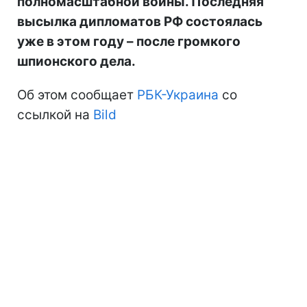
полномасштабной войны. Последняя
высылка дипломатов РФ состоялась
уже в этом году – после громкого
шпионского дела.
Об этом сообщает
РБК-Украина
со
ссылкой на
Bild