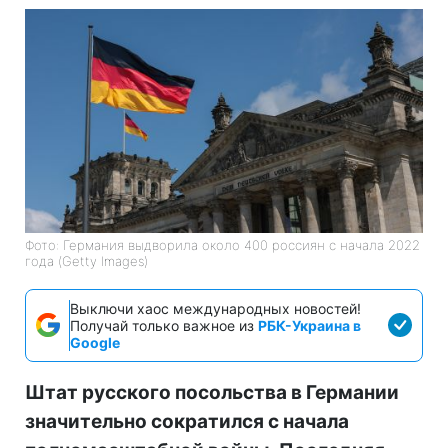
Фото: Германия выдворила около 400 россиян с начала 2022
года (Getty Images)
Выключи хаос международных новостей!
Получай только важное из
РБК-Украина в
Google
Штат русского посольства в Германии
значительно сократился с начала