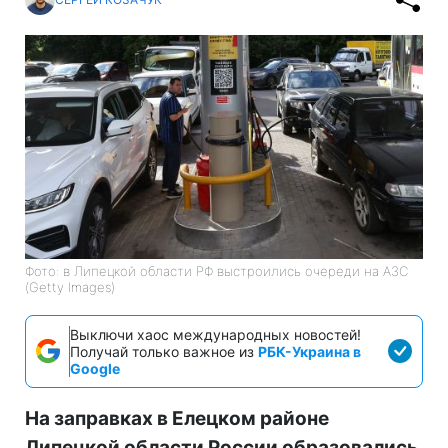
Фото: в Липецкой области РФ выстроились очереди на АЗС
(Getty Images)
Выключи хаос международных новостей!
Получай только важное из
РБК-Украина в
Google
На заправках в Елецком районе
Липецкой области России образовались