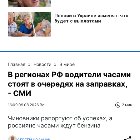
Главная
»
Новости
»
В мире
В регионах РФ водители часами
стоят в очередях на заправках,
- СМИ
16:09 09.08.2026 Вс
2 мин
Чиновники рапортуют об успехах, а
россияне часами ждут бензина
СЕРГЕЙ КОЗАЧУК