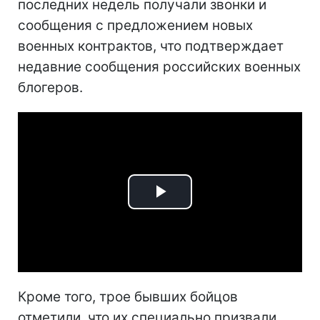
последних недель получали звонки и
сообщения с предложением новых
военных контрактов, что подтверждает
недавние сообщения российских военных
блогеров.
Play
Video
Кроме того, трое бывших бойцов
отметили, что их специально призвали