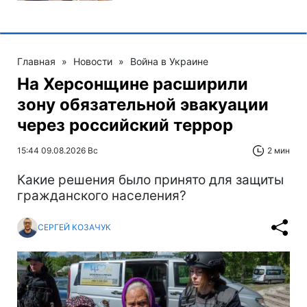
Главная
»
Новости
»
Война в Украине
На Херсонщине расширили
зону обязательной эвакуации
через российский террор
15:44 09.08.2026 Вс
2 мин
Какие решения было принято для защиты
гражданского населения?
СЕРГЕЙ КОЗАЧУК