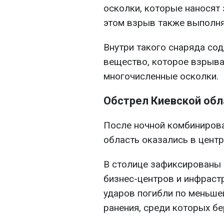
осколки, которые наносят
этом взрыв также выполн
Внутри такого снаряда с
вещество, которое взрыва
многочисленные осколки.
Обстрел Киевской обл
После ночной комбинирова
область оказались в цент
В столице зафиксированы
бизнес-центров и инфрастр
ударов погибли по меньше
ранения, среди которых б