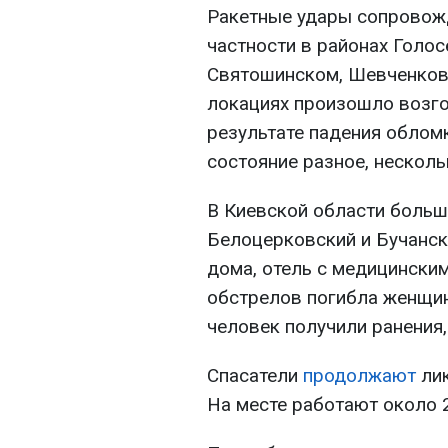
Ракетные удары сопровож
частности в районах Голо
Святошинском, Шевченков
локациях произошло возго
результате падения облом
состояние разное, нескол
В Киевской области больш
Белоцерковский и Бучанс
дома, отель с медицински
обстрелов погибла женщин
человек получили ранения,
Спасатели
продолжают
ли
На месте работают около 2