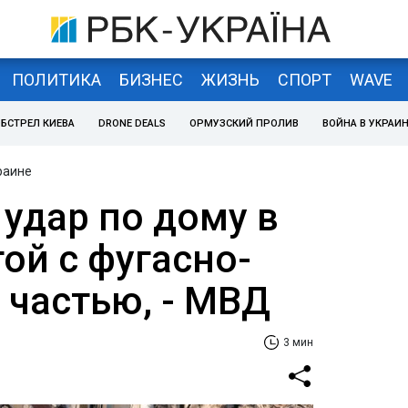
ПОЛИТИКА
БИЗНЕС
ЖИЗНЬ
СПОРТ
WAVE
БСТРЕЛ КИЕВА
DRONE DEALS
ОРМУЗСКИЙ ПРОЛИВ
ВОЙНА В УКРАИ
раине
удар по дому в
ой с фугасно-
 частью, - МВД
3 мин