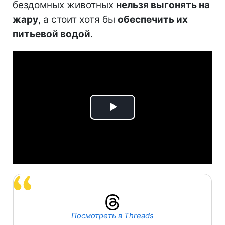
бездомных животных
нельзя выгонять на
жару
, а стоит хотя бы
обеспечить их
питьевой водой
.
Play
Video
Посмотреть в Threads