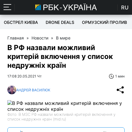
RU
ОБСТРЕЛ КИЕВА
DRONE DEALS
ОРМУЗСКИЙ ПРОЛИВ
Главная
»
Новости
»
В мире
В РФ назвали можливий
критерій включення у список
недружніх країн
17:08 20.05.2021 Чт
1 мин
АНДРЕЙ ВАСИЛЮК
Фото: В МЗС РФ назвали можливий критерій включення у
список недружніх країн (mid.ru)