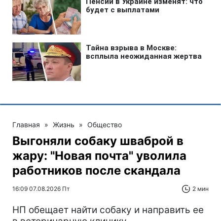
Главная
»
Жизнь
»
Общество
Выгоняли собаку шваброй в
жару: "Новая почта" уволила
работников после скандала
16:09 07.08.2026 Пт
2 мин
НП обещает найти собаку и направить ее