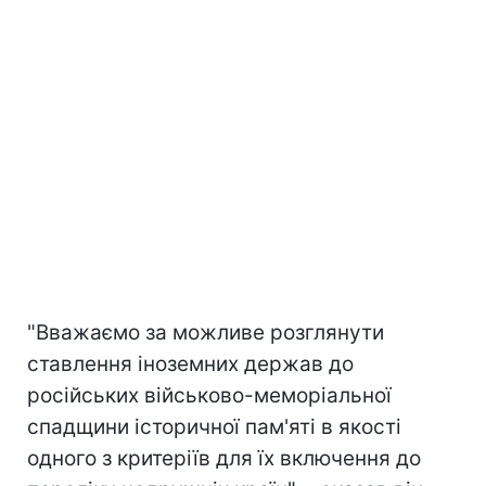
"Вважаємо за можливе розглянути
ставлення іноземних держав до
російських військово-меморіальної
спадщини історичної пам'яті в якості
одного з критеріїв для їх включення до