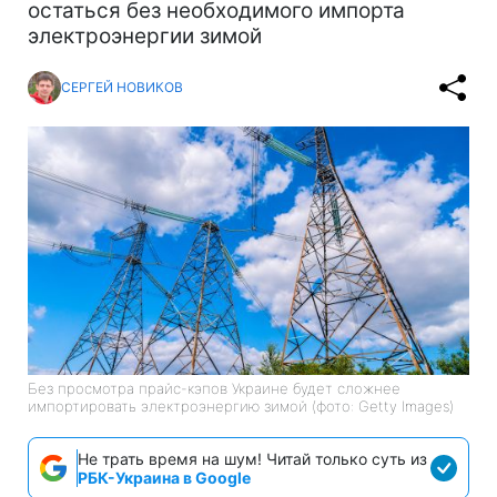
остаться без необходимого импорта
электроэнергии зимой
СЕРГЕЙ НОВИКОВ
Без просмотра прайс-кэпов Украине будет сложнее
импортировать электроэнергию зимой (фото: Getty Images)
Не трать время на шум! Читай только суть из
РБК-Украина в Google