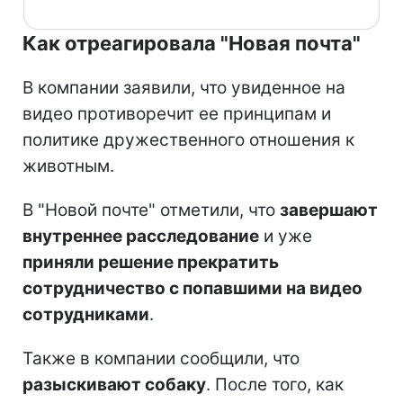
Как отреагировала "Новая почта"
В компании заявили, что увиденное на
видео противоречит ее принципам и
политике дружественного отношения к
животным.
В "Новой почте" отметили, что
завершают
внутреннее расследование
и уже
приняли решение прекратить
сотрудничество с попавшими на видео
сотрудниками
.
Также в компании сообщили, что
разыскивают собаку
. После того, как