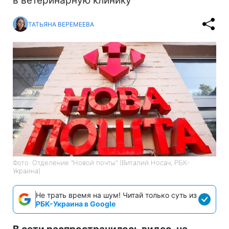
в ветеринарную клинику
ТАТЬЯНА ВЕРЕМЕЕВА
Фото: Отделение "Новой почты" (Виталий Носач, РБК-
Украина)
Не трать время на шум! Читай только суть из
РБК-Украина в Google