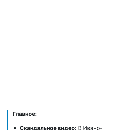
Главное:
Скандальное видео:
В Ивано-