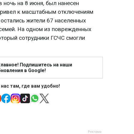
в ночь на 8 июня, был нанесен
 привел к масштабным отключениям
 остались жители 67 населенных
 семей. На одном из поврежденных
оторый сотрудники ГСЧС смогли
главное! Подпишитесь на наши
новления в Google!
 нас там, где вам удобно!