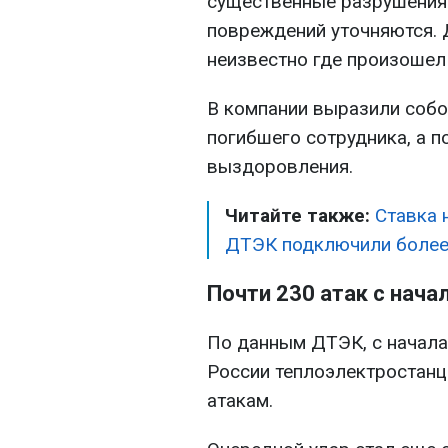
существенные разрушения
повреждений уточняются. 
неизвестно где произошел 
В компании выразили соб
погибшего сотрудника, а 
выздоровления.
Читайте также:
Ставка 
ДТЭК подключили более 
Почти 230 атак с нача
По данным ДТЭК, с начал
России теплоэлектростанц
атакам.