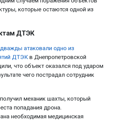
одним случаем поражения объектов
ктуры, которые остаются одной из
ектам ДТЭК
 дважды атаковали одно из
ятий ДТЭК
в Днепропетровской
щили, что объект оказался под ударом
езультате чего пострадал сотрудник
получил механик шахты, который
еста попадания дрона.
ана необходимая медицинская