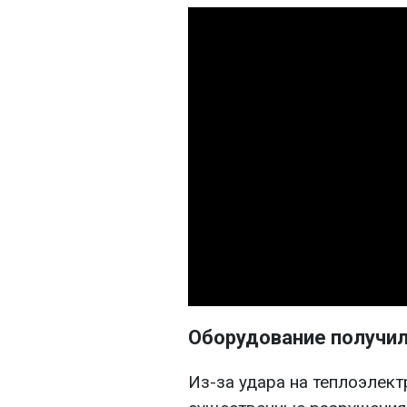
Оборудование получи
Из-за удара на теплоэлек