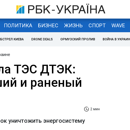
ПОЛИТИКА
БИЗНЕС
ЖИЗНЬ
СПОРТ
WAVE
БСТРЕЛ КИЕВА
DRONE DEALS
ОРМУЗСКИЙ ПРОЛИВ
ВОЙНА В УКРАИ
раине
ла ТЭС ДТЭК:
ший и раненый
2 мин
ток уничтожить энергосистему