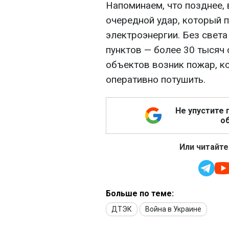
Напоминаем, что позднее, 
очередной удар, который
электроэнергии. Без света
пунктов — более 30 тысяч
объектов возник пожар, к
оперативно потушить.
Не упустите 
об
Или читайте
Больше по теме:
ДТЭК
Война в Украине