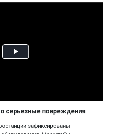
Play
Video
ло серьезные повреждения
тростанции зафиксированы