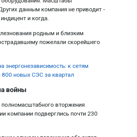
 оборудования. Масштабы
Других данным компания не приводит -
индицент и когда.
олезнования родным и близким
пострадавшему пожелали скорейшего
на энергонезависимость: к сетям
800 новых СЭС за квартал
ла войны
а полномасштабного вторжения
ии компании подверглись почти 230