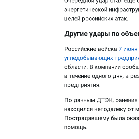
Очередной удар стал еще 
энергетической инфрастру
целей российских атак.
Другие удары по объ
Российские войска
7 июня
угледобывающих предпри
области. В компании сооб
в течение одного дня, в р
предприятия.
По данным ДТЭК, ранения 
находился неподалеку от м
Пострадавшему была оказ
помощь.