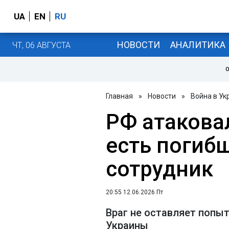
UA
EN
RU
НОВОСТИ
АНАЛИТИКА
ЧТ, 06 АВГУСТА
О
Главная
»
Новости
»
Война в Ук
РФ атакова
есть погиб
сотрудник
20:55 12.06.2026 Пт
Враг не оставляет попы
Украины