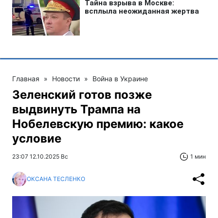
Главная
»
Новости
»
Война в Украине
Зеленский готов позже
выдвинуть Трампа на
Нобелевскую премию: какое
условие
23:07 12.10.2025 Вс
1 мин
ОКСАНА ТЕСЛЕНКО