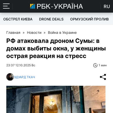
RU
ОБСТРЕЛ КИЕВА
DRONE DEALS
ОРМУЗСКИЙ ПРОЛИВ
Главная
»
Новости
»
Война в Украине
РФ атаковала дроном Сумы: в
домах выбиты окна, у женщины
острая реакция на стресс
23:37 12.10.2025 Вс
1 мин
ЭДУАРД ТКАЧ