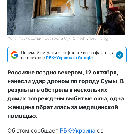
Фото: последствия обстрела Сум (t.me/hryhorov_oleg)
Понимай ситуацию на фронте из-за фактов, а
не слухов с
РБК-Украина в Google
Россияне поздно вечером, 12 октября,
нанесли удар дроном по городу Сумы. В
результате обстрела в нескольких
домах повреждены выбитые окна, одна
женщина обратилась за медицинской
помощью.
Об этом сообщает
РБК-Украина
со