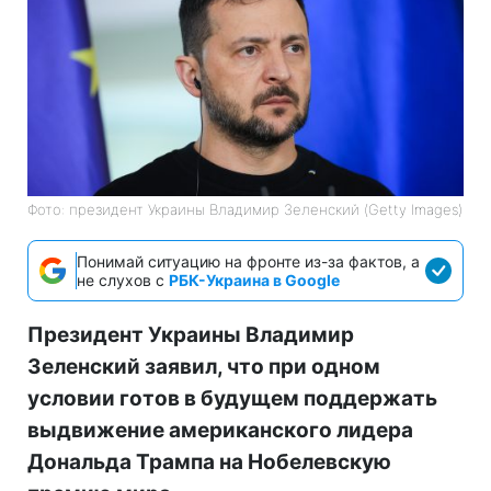
Фото: президент Украины Владимир Зеленский (Getty Images)
Понимай ситуацию на фронте из-за фактов, а
не слухов с
РБК-Украина в Google
Президент Украины Владимир
Зеленский заявил, что при одном
условии готов в будущем поддержать
выдвижение американского лидера
Дональда Трампа на Нобелевскую