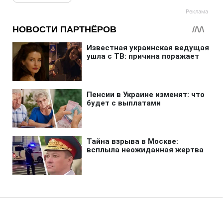
Главная
»
Новости
»
Война в Украине