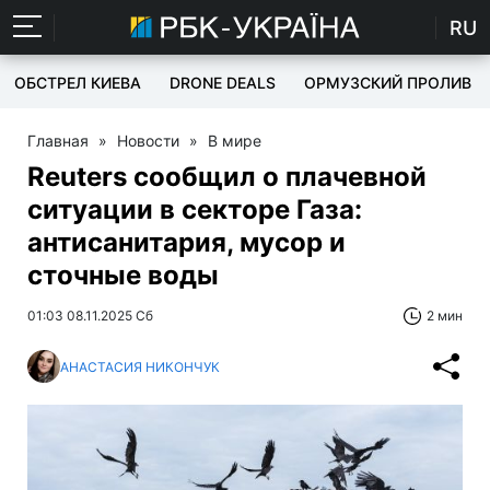
RU
ОБСТРЕЛ КИЕВА
DRONE DEALS
ОРМУЗСКИЙ ПРОЛИВ
Главная
»
Новости
»
В мире
Reuters сообщил о плачевной
ситуации в секторе Газа:
антисанитария, мусор и
сточные воды
01:03 08.11.2025 Сб
2 мин
АНАСТАСИЯ НИКОНЧУК