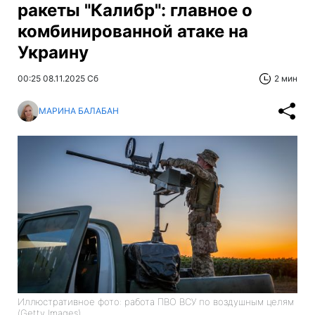
ракеты "Калибр": главное о
комбинированной атаке на
Украину
00:25 08.11.2025 Сб
2 мин
МАРИНА БАЛАБАН
Иллюстративное фото: работа ПВО ВСУ по воздушным целям
(Getty Images)