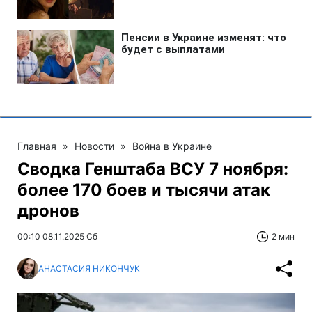
Главная
»
Новости
»
Война в Украине
Сводка Генштаба ВСУ 7 ноября:
более 170 боев и тысячи атак
дронов
00:10 08.11.2025 Сб
2 мин
АНАСТАСИЯ НИКОНЧУК