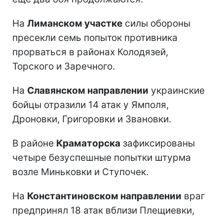
На
Лиманском участке
силы обороны
пресекли семь попыток противника
прорваться в районах Колодязей,
Торского и Заречного.
На
Славянском направлении
украинские
бойцы отразили 14 атак у Ямполя,
Дроновки, Григоровки и Звановки.
В районе
Краматорска
зафиксированы
четыре безуспешные попытки штурма
возле Миньковки и Ступочек.
На
Константиновском направлении
враг
предпринял 18 атак вблизи Плещиевки,