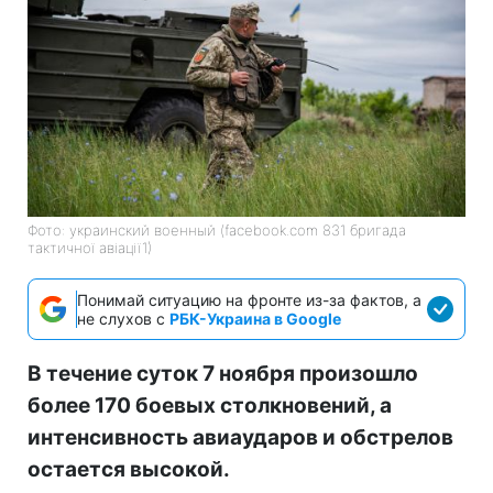
Фото: украинский военный (facebook.com 831 бригада
тактичної авіації1)
Понимай ситуацию на фронте из-за фактов, а
не слухов с
РБК-Украина в Google
В течение суток 7 ноября произошло
более 170 боевых столкновений, а
интенсивность авиаударов и обстрелов
остается высокой.