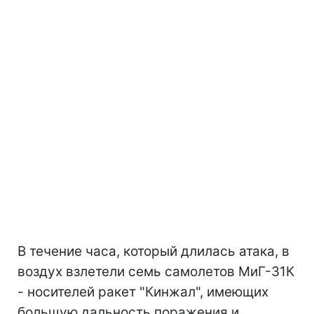
В течение часа, который длилась атака, в
воздух взлетели семь самолетов МиГ-31К
- носителей ракет "Кинжал", имеющих
большую дальность поражения и