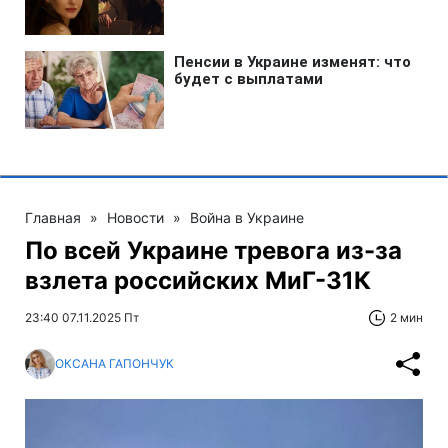
Главная
»
Новости
»
Война в Украине
По всей Украине тревога из-за
взлета российских МиГ-31К
23:40 07.11.2025 Пт
2 мин
ОКСАНА ГАПОНЧУК