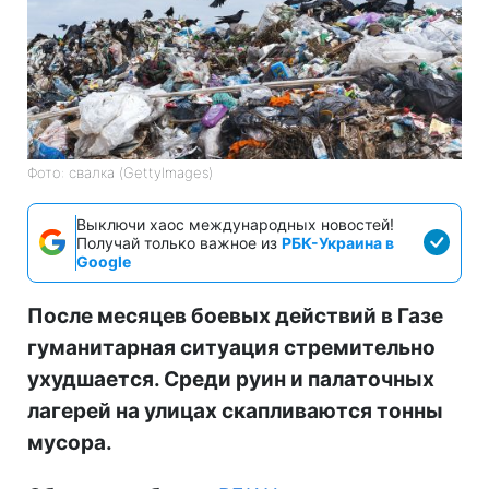
Фото: свалка (GettyImages)
Выключи хаос международных новостей!
Получай только важное из
РБК-Украина в
Google
После месяцев боевых действий в Газе
гуманитарная ситуация стремительно
ухудшается. Среди руин и палаточных
лагерей на улицах скапливаются тонны
мусора.