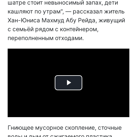
шатре стоит невыносимый запах, дети
кашляют по утрам", — рассказал житель
Хан-Юниса Махмуд Абу Рейда, живущий
с семьёй рядом с контейнером,
переполненным отходами.
Play
Video
Гниющее мусорное скопление, сточные
воды и дым от сжигаемого пластика