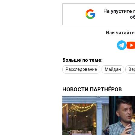
Не упустите 
об
Или читайте
Больше по теме:
Расследование
Майдан
Ве