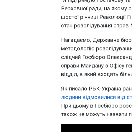
Верховної ради, на якому 
шостої річниці Революції Г
стан розслідування справ 
Нагадаємо, Державне бюро
методологію розслідуванн
слідчий Госбюро Олександр
справи Майдану з Офісу г
відділ, в який входять біль
Як писало РБК-Україна ран
людини відмовилися від ст
При цьому в Госбюро розсл
також не можуть назвати п