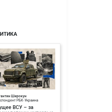
ИТИКА
тантин Широкун
спондент РБК-Украина
ущее ВСУ – за