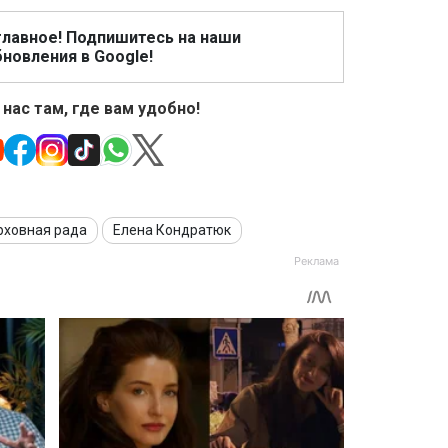
главное! Подпишитесь на наши
новления в Google!
 нас там, где вам удобно!
рховная рада
Елена Кондратюк