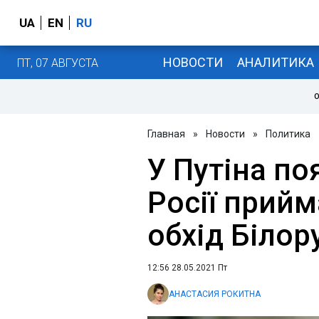
UA
EN
RU
НОВОСТИ
АНАЛИТИКА
ПТ, 07 АВГУСТА
О
Главная
»
Новости
»
Политика
У Путіна по
Росії прийм
обхід Білор
12:56 28.05.2021 Пт
АНАСТАСИЯ РОКИТНА