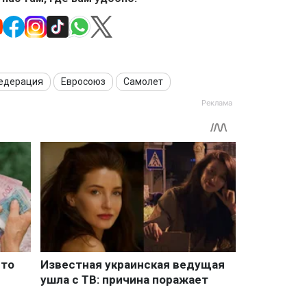
Федерация
Евросоюз
Самолет