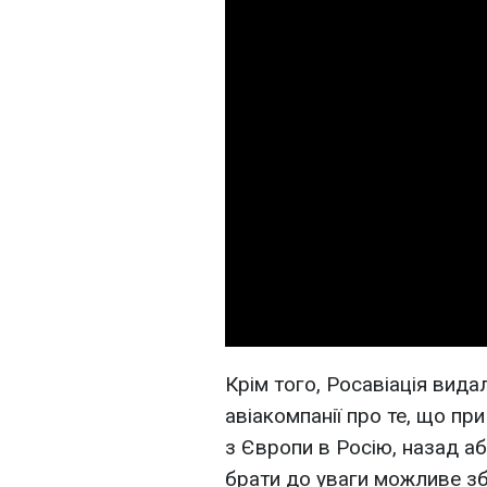
Крім того, Росавіація вид
авіакомпанії про те, що пр
з Європи в Росію, назад аб
брати до уваги можливе з