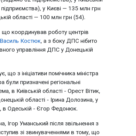
 підприємства), у Києві — 135 млн грн
ькій області — 100 млн грн (54).
, що координував роботу центрів
 Василь Костюк
, а з боку ДПС нібито
овного управління ДПС у Донецькій
є, що з ініціативи помічника міністра
а були призначені регіональні
а, в Київській області - Орест Вітик,
Донецькій області - Ірина Долозина, у
, в Одеській - Єгор Федонюк.
а, Ігор Уманський після звільнення з
иступив зі звинуваченнями в тому, що