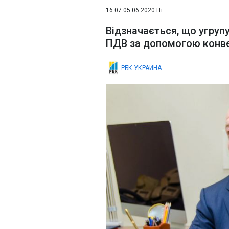
16:07 05.06.2020 Пт
Відзначається, що угруп
ПДВ за допомогою конве
РБК-УКРАИНА