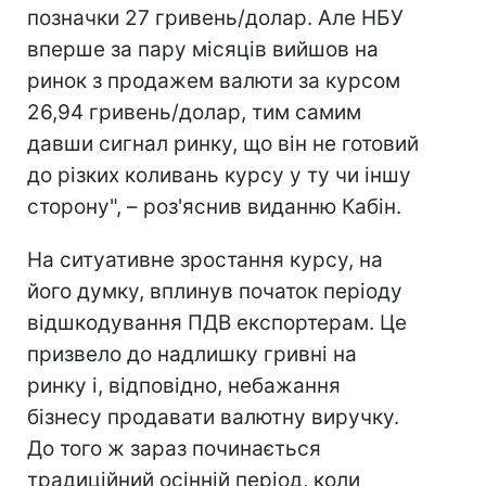
позначки 27 гривень/долар. Але НБУ
вперше за пару місяців вийшов на
ринок з продажем валюти за курсом
26,94 гривень/долар, тим самим
давши сигнал ринку, що він не готовий
до різких коливань курсу у ту чи іншу
сторону", – роз'яснив виданню Кабін.
На ситуативне зростання курсу, на
його думку, вплинув початок періоду
відшкодування ПДВ експортерам. Це
призвело до надлишку гривні на
ринку і, відповідно, небажання
бізнесу продавати валютну виручку.
До того ж зараз починається
традиційний осінній період, коли