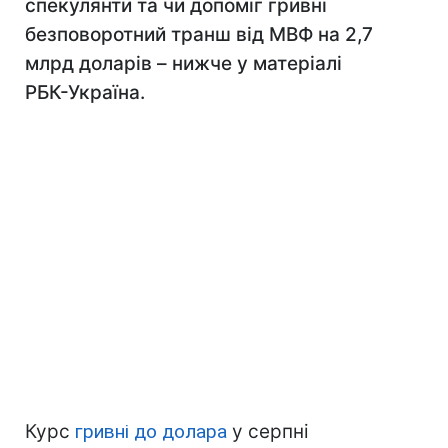
спекулянти та чи допоміг гривні
безповоротний транш від МВФ на 2,7
млрд доларів – нижче у матеріалі
РБК-Україна.
Курс
гривні до долара
у серпні