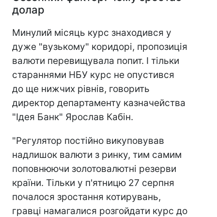
долар
Минулий місяць курс знаходився у
дуже "вузькому" коридорі, пропозиція
валюти перевищувала попит. І тільки
стараннями НБУ курс не опустився
до ще нижчих рівнів, говорить
директор департаменту казначейства
"Ідея Банк" Ярослав Кабін.
"Регулятор постійно викуповував
надлишок валюти з ринку, тим самим
поповнюючи золотовалютні резерви
країни. Тільки у п'ятницю 27 серпня
почалося зростання котирувань,
гравці намагалися розгойдати курс до