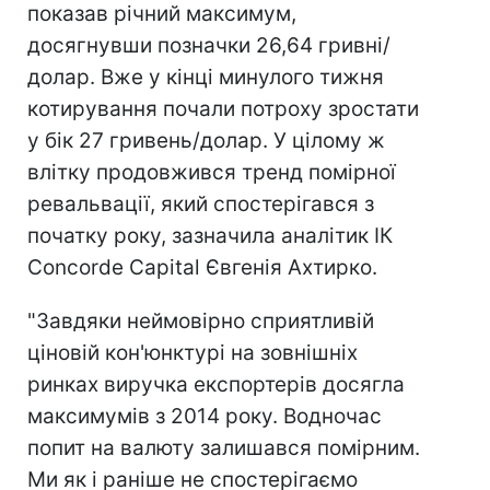
показав річний максимум,
досягнувши позначки 26,64 гривні/
долар. Вже у кінці минулого тижня
котирування почали потроху зростати
у бік 27 гривень/долар. У цілому ж
влітку продовжився тренд помірної
ревальвації, який спостерігався з
початку року, зазначила аналітик ІК
Concorde Capital Євгенія Ахтирко.
"Завдяки неймовірно сприятливій
ціновій кон'юнктурі на зовнішніх
ринках виручка експортерів досягла
максимумів з 2014 року. Водночас
попит на валюту залишався помірним.
Ми як і раніше не спостерігаємо