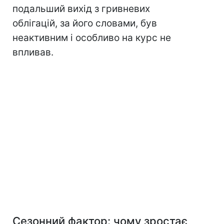
подальший вихід з гривневих
облігацій, за його словами, був
неактивним і особливо на курс не
впливав.
Сезонний фактор: чому зростає