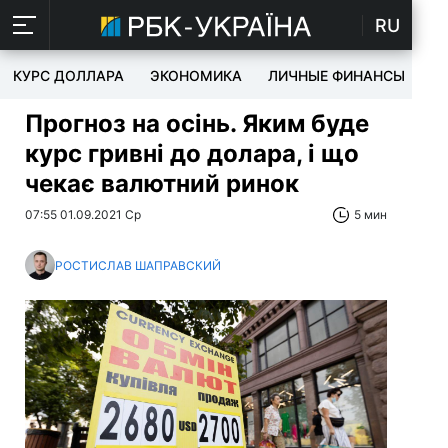
RU
КУРС ДОЛЛАРА
ЭКОНОМИКА
ЛИЧНЫЕ ФИНАНСЫ
T
Прогноз на осінь. Яким буде
курс гривні до долара, і що
чекає валютний ринок
07:55 01.09.2021 Ср
5 мин
РОСТИСЛАВ ШАПРАВСКИЙ