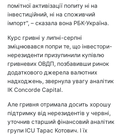
помітної активізації попиту ні на
інвестиційний, ні на споживчий
імпорт", – сказала вона РБК-Україна.
Курс гривні у липні-серпні
зміцнювався попри те, що інвестори-
нерезиденти призупинили купівлю
гривневих ОВДП, позбавивши ринок
додаткового джерела валютних
надходжень, звернула увагу аналітик
ІК Concorde Capital.
Але гривня отримала досить хорошу
підтримку від нерезидентів у червні,
уточнив старший фінансовий аналітик
групи ICU Тарас Котович. І їх