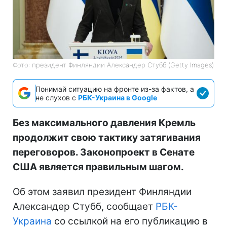
Фото: президент Финляндии Александер Стубб (Getty Images)
Понимай ситуацию на фронте из-за фактов, а
не слухов с
РБК-Украина в Google
Без максимального давления Кремль
продолжит свою тактику затягивания
переговоров. Законопроект в Сенате
США является правильным шагом.
Об этом заявил президент Финляндии
Александер Стубб, сообщает
РБК-
Украина
со ссылкой на его публикацию в