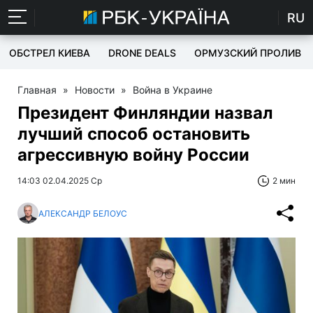
RU
ОБСТРЕЛ КИЕВА
DRONE DEALS
ОРМУЗСКИЙ ПРОЛИВ
Главная
»
Новости
»
Война в Украине
Президент Финляндии назвал
лучший способ остановить
агрессивную войну России
14:03 02.04.2025 Ср
2 мин
АЛЕКСАНДР БЕЛОУС