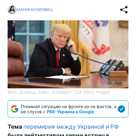
МАРИЯ КУЧЕРЯВЕЦ
Фото: Дональд Трамп, президент США (Getty Images)
Понимай ситуацию на фронте из-за фактов, а
не слухов с
РБК-Украина в Google
Тема
перемирия между Украиной и РФ
была лейтмотивом серии встреч в