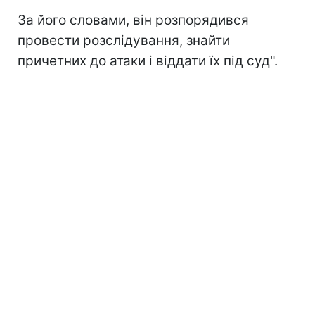
За його словами, він розпорядився
провести розслідування, знайти
причетних до атаки і віддати їх під суд".