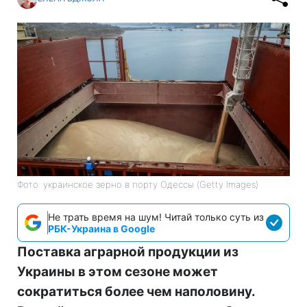
Фото: украинское зерно в порту Одессы (Getty Images)
Не трать время на шум! Читай только суть из
РБК-Украина в Google
Поставка аграрной продукции из
Украины в этом сезоне может
сократиться более чем наполовину.