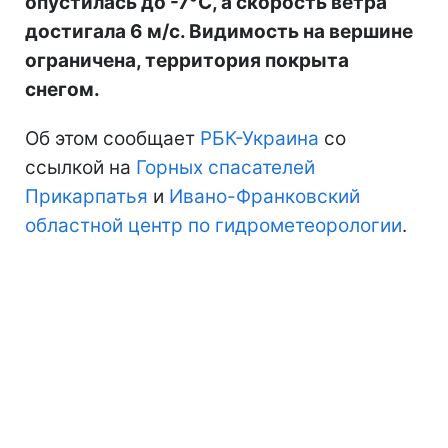
опустилась до -7°С, а скорость ветра
достигала 6 м/с. Видимость на вершине
ограничена, территория покрыта
снегом.
Об этом сообщает
РБК-Украина
со
ссылкой на
Горных спасателей
Прикарпатья
и
Ивано-Франковский
областной центр по гидрометеорологии
.