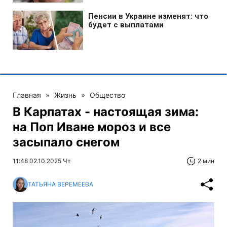
Главная
»
Жизнь
»
Общество
В Карпатах - настоящая зима:
на Поп Иване мороз и все
засыпало снегом
11:48 02.10.2025 Чт
2 мин
ТАТЬЯНА ВЕРЕМЕЕВА