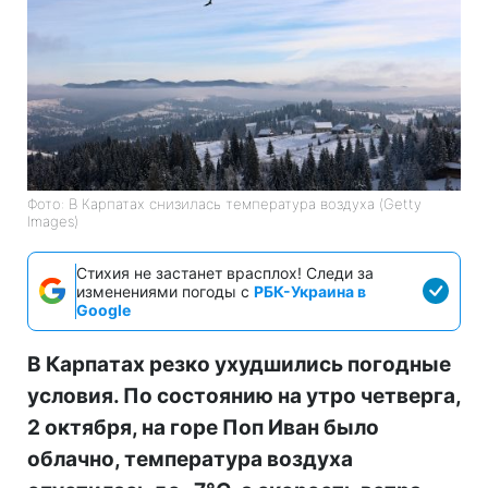
Фото: В Карпатах снизилась температура воздуха (Getty
Images)
Стихия не застанет врасплох! Следи за
изменениями погоды с
РБК-Украина в
Google
В Карпатах резко ухудшились погодные
условия. По состоянию на утро четверга,
2 октября, на горе Поп Иван было
облачно, температура воздуха