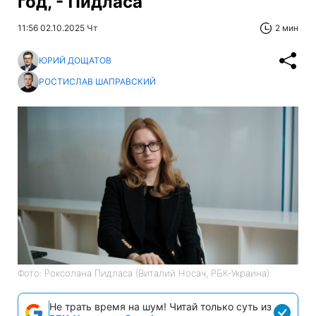
год, - Пидласа
11:56 02.10.2025 Чт
2 мин
ЮРИЙ ДОЩАТОВ
РОСТИСЛАВ ШАПРАВСКИЙ
Фото: Роксолана Пидласа (Виталий Носач, РБК-Украина)
Не трать время на шум! Читай только суть из