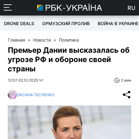
RU
DRONE DEALS
ОРМУЗСКИЙ ПРОЛИВ
ВОЙНА В УКРАИНЕ
Главная
»
Новости
»
Политика
Премьер Дании высказалась об
угрозе РФ и обороне своей
страны
12:07 02.10.2025 Чт
2 мин
ОКСАНА ТЕСЛЕНКО