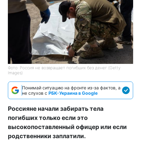
Фото: Россия не возвращает погибших без денег (Getty
Images)
Понимай ситуацию на фронте из-за фактов, а
не слухов с
РБК-Украина в Google
Россияне начали забирать тела
погибших только если это
высокопоставленный офицер или если
родственники заплатили.