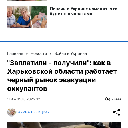
Главная
»
Новости
»
Война в Украине
"Заплатили - получили": как в
Харьковской области работает
черный рынок эвакуации
оккупантов
11:44 02.10.2025 Чт
2 мин
КАРИНА ЛЕВИЦКАЯ