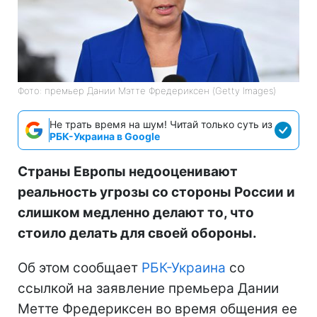
Фото: премьер Дании Мэтте Фредериксен (Getty Images)
Не трать время на шум! Читай только суть из
РБК-Украина в Google
Страны Европы недооценивают
реальность угрозы со стороны России и
слишком медленно делают то, что
стоило делать для своей обороны.
Об этом сообщает
РБК-Украина
со
ссылкой на заявление премьера Дании
Метте Фредериксен во время общения ее