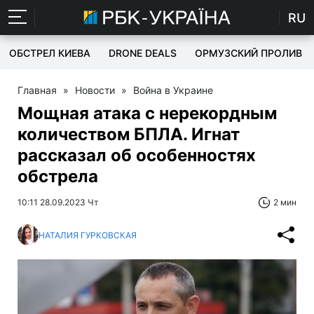
RU
ОБСТРЕЛ КИЕВА
DRONE DEALS
ОРМУЗСКИЙ ПРОЛИВ
Главная
»
Новости
»
Война в Украине
Мощная атака с нерекордным
количеством БПЛА. Игнат
рассказал об особенностях
обстрела
10:11 28.09.2023 Чт
2 мин
НАТАЛИЯ ГУРКОВСКАЯ