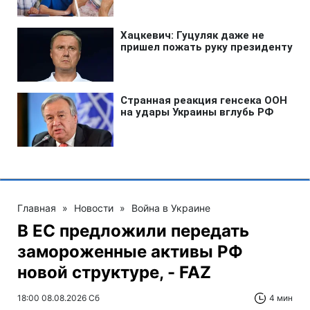
Главная
»
Новости
»
Война в Украине
В ЕС предложили передать
замороженные активы РФ
новой структуре, - FAZ
18:00 08.08.2026 Сб
4 мин