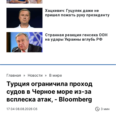
Главная
»
Новости
»
В мире
Турция ограничила проход
судов в Черное море из-за
всплеска атак, - Bloomberg
17:34 08.08.2026 Сб
3 мин