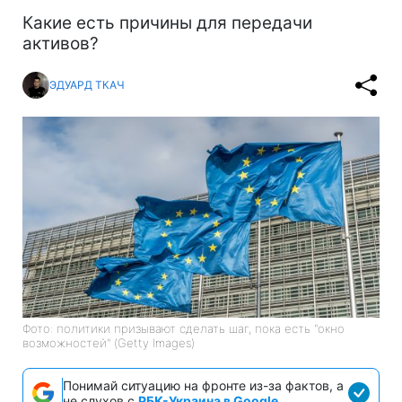
Какие есть причины для передачи
активов?
ЭДУАРД ТКАЧ
Фото: политики призывают сделать шаг, пока есть "окно
возможностей" (Getty Images)
Понимай ситуацию на фронте из-за фактов, а
не слухов с
РБК-Украина в Google