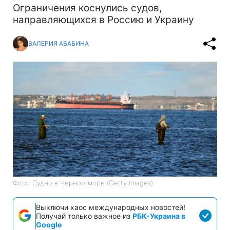
Ограничения коснулись судов,
направляющихся в Россию и Украину
ВАЛЕРИЯ АБАБИНА
Фото: Судно в Черном море (Getty Images)
Выключи хаос международных новостей!
Получай только важное из
РБК-Украина в
Google