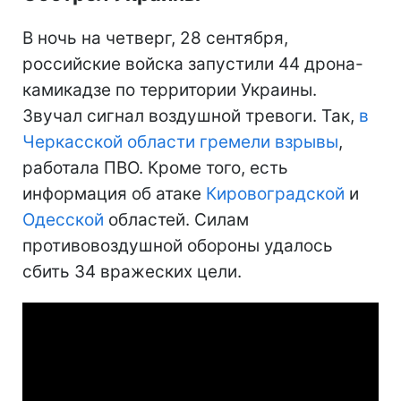
В ночь на четверг, 28 сентября,
российские войска запустили 44 дрона-
камикадзе по территории Украины.
Звучал сигнал воздушной тревоги. Так,
в
Черкасской области гремели взрывы
,
работала ПВО. Кроме того, есть
информация об атаке
Кировоградской
и
Одесской
областей. Силам
противовоздушной обороны удалось
сбить 34 вражеских цели.