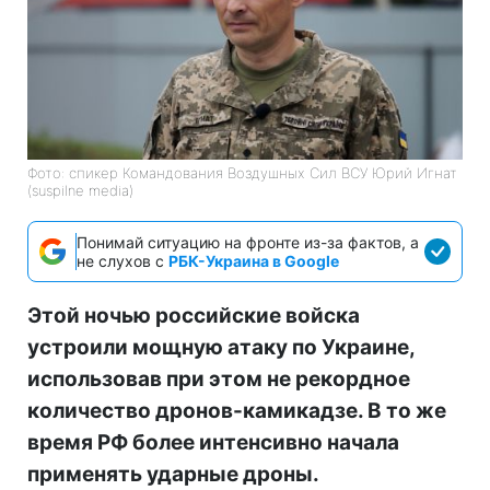
Фото: спикер Командования Воздушных Сил ВСУ Юрий Игнат
(suspilne media)
Понимай ситуацию на фронте из-за фактов, а
не слухов с
РБК-Украина в Google
Этой ночью российские войска
устроили мощную атаку по Украине,
использовав при этом не рекордное
количество дронов-камикадзе. В то же
время РФ более интенсивно начала
применять ударные дроны.