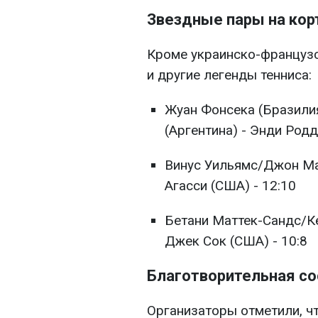
Звездные пары на кор
Кроме украинско-французс
и другие легенды тенниса:
Жуан Фонсека (Бразили
(Аргентина) - Энди Родд
Винус Уильямс/Джон Ма
Агасси (США) - 12:10
Бетани Маттек-Сандс/К
Джек Сок (США) - 10:8
Благотворительная с
Организаторы отметили, ч