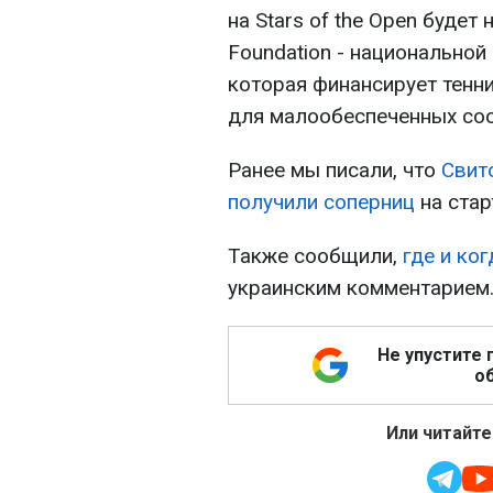
на Stars of the Open буде
Foundation - национальной
которая финансирует тенн
для малообеспеченных со
Ранее мы писали, что
Свит
получили соперниц
на стар
Также сообщили,
где и ко
украинским комментарием
Не упустите 
об
Или читайте