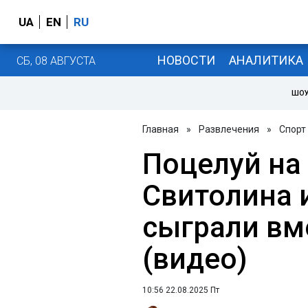
UA
EN
RU
НОВОСТИ
АНАЛИТИКА
СБ, 08 АВГУСТА
ШОУ
Главная
»
Развлечения
»
Спорт
Поцелуй на 
Свитолина 
сыграли вм
(видео)
10:56 22.08.2025 Пт