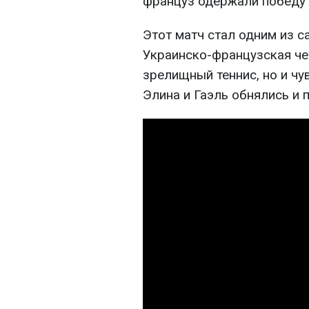
француз одержали победу 
Этот матч стал одним из с
Украинско-французская че
зрелищный теннис, но и ч
Элина и Гаэль обнялись и 