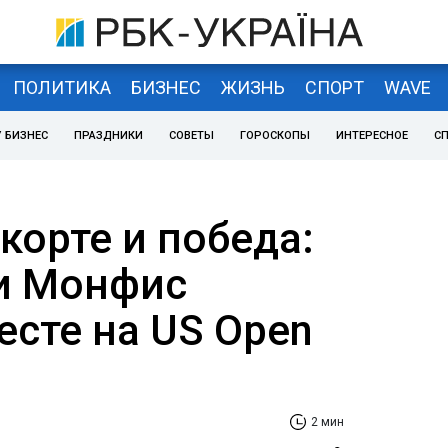
ПОЛИТИКА
БИЗНЕС
ЖИЗНЬ
СПОРТ
WAVE
 БИЗНЕС
ПРАЗДНИКИ
СОВЕТЫ
ГОРОСКОПЫ
ИНТЕРЕСНОЕ
С
корте и победа:
и Монфис
есте на US Open
2 мин