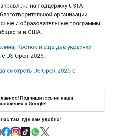
т направлена на поддержку USTA
 благотворительной организации,
исные и образовательные программы
обществ в США.
олина, Костюк и еще две украинки
те US Open-2025.
гда смотреть US Open-2025
с
.
главное! Подпишитесь на наши
новления в Google!
 нас там, где вам удобно!