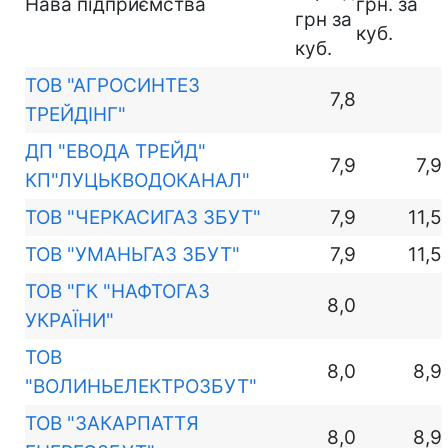
Нава підприємства
грн. за
грн за
куб.
куб.
ТОВ "АГРОСИНТЕЗ
7,8
ТРЕЙДІНГ"
ДП "ЕВОДА ТРЕЙД"
7,9
7,9
КП"ЛУЦЬКВОДОКАНАЛ"
ТОВ "ЧЕРКАСИГАЗ ЗБУТ"
7,9
11,5
ТОВ "УМАНЬГАЗ ЗБУТ"
7,9
11,5
ТОВ "ГК "НАФТОГАЗ
8,0
УКРАЇНИ"
ТОВ
8,0
8,9
"ВОЛИНЬЕЛЕКТРОЗБУТ"
ТОВ "ЗАКАРПАТТЯ
8,0
8,9