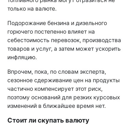
топливного рынка могут отразиться не
только на валюте.
Подорожание бензина и дизельного
горючего постепенно влияет на
себестоимость перевозок, производства
товаров и услуг, а затем может ускорить
инфляцию.
Впрочем, пока, по словам эксперта,
сезонное сдерживание цен на продукты
частично компенсирует этот риск,
поэтому оснований для резких курсовых
изменений в ближайшее время нет.
Стоит ли скупать валюту