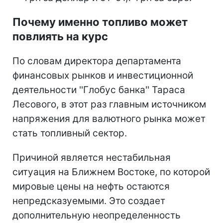
Почему именно топливо может
повлиять на курс
По словам директора департамента
финансовых рынков и инвестиционной
деятельности ''Глобус банка'' Тараса
Лесового, в этот раз главным источником
напряжения для валютного рынка может
стать топливный сектор.
Причиной является нестабильная
ситуация на Ближнем Востоке, по которой
мировые цены на нефть остаются
непредсказуемыми. Это создает
дополнительную неопределенность