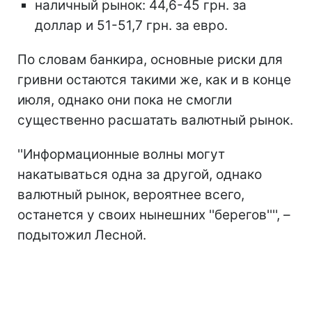
наличный рынок: 44,6-45 грн. за
доллар и 51-51,7 грн. за евро.
По словам банкира, основные риски для
гривни остаются такими же, как и в конце
июля, однако они пока не смогли
существенно расшатать валютный рынок.
''Информационные волны могут
накатываться одна за другой, однако
валютный рынок, вероятнее всего,
останется у своих нынешних ''берегов'''', –
подытожил Лесной.