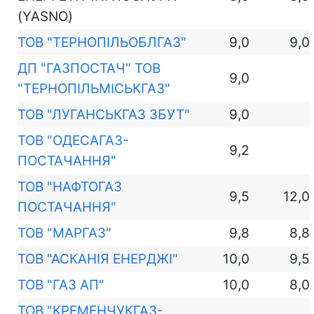
(YASNO)
ТОВ "ТЕРНОПІЛЬОБЛГАЗ"
9,0
9,0
ДП "ГАЗПОСТАЧ" ТОВ
9,0
"ТЕРНОПІЛЬМІСЬКГАЗ"
ТОВ "ЛУГАНСЬКГАЗ ЗБУТ"
9,0
ТОВ "ОДЕСАГАЗ-
9,2
ПОСТАЧАННЯ"
ТОВ "НАФТОГАЗ
9,5
12,0
ПОСТАЧАННЯ"
ТОВ "МАРГАЗ"
9,8
8,8
ТОВ "АСКАНІЯ ЕНЕРДЖІ"
10,0
9,5
ТОВ "ГАЗ АП"
10,0
8,0
ТОВ "КРЕМЕНЧУКГАЗ-