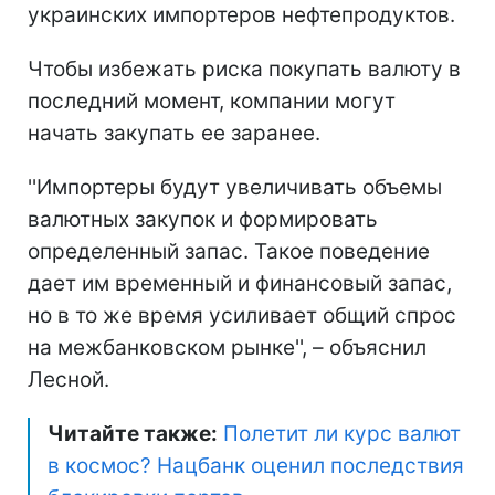
украинских импортеров нефтепродуктов.
Чтобы избежать риска покупать валюту в
последний момент, компании могут
начать закупать ее заранее.
''Импортеры будут увеличивать объемы
валютных закупок и формировать
определенный запас. Такое поведение
дает им временный и финансовый запас,
но в то же время усиливает общий спрос
на межбанковском рынке'', – объяснил
Лесной.
Читайте также:
Полетит ли курс валют
в космос? Нацбанк оценил последствия