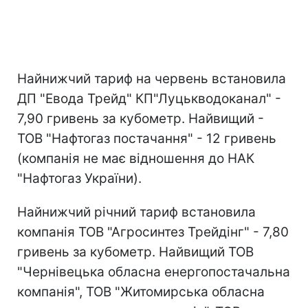
Найнижчий тариф на червень встановила
ДП "Евода Трейд" КП"Луцькводоканал" -
7,90 гривень за кубометр. Найвищий -
ТОВ "Нафтогаз постачання" - 12 гривень
(компанія не має відношення до НАК
"Нафтогаз України).
Найнижчий річний тариф встановила
компанія ТОВ "Агросинтез Трейдінг" - 7,80
гривень за кубометр. Найвищий ТОВ
"Чернівецька обласна енергопостачальна
компанія", ТОВ "Житомирська обласна