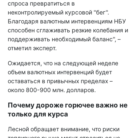
спроса превратиться в
неконтролируемый курсовой ''бег''.
Благодаря валютным интервенциям НБУ
способен сглаживать резкие колебания и
поддерживать необходимый баланс'', –
отметил эксперт.
Ожидается, что на следующей неделе
объем валютных интервенций будет
оставаться в привычных пределах –
около 800-900 млн. долларов.
Почему дороже горючее важно не
только для курса
Лесной обращает внимание, что риски