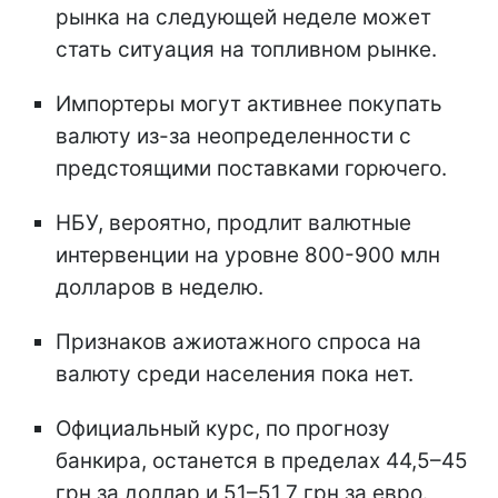
рынка на следующей неделе может
стать ситуация на топливном рынке.
Импортеры могут активнее покупать
валюту из-за неопределенности с
предстоящими поставками горючего.
НБУ, вероятно, продлит валютные
интервенции на уровне 800-900 млн
долларов в неделю.
Признаков ажиотажного спроса на
валюту среди населения пока нет.
Официальный курс, по прогнозу
банкира, останется в пределах 44,5–45
грн за доллар и 51–51,7 грн за евро.