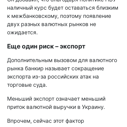
наличный курс будет оставаться близким
к межбанковскому, поэтому появление
двух разных валютных рынков не
ожидается.
Еще один риск – экспорт
Дополнительным вызовом для валютного
рынка банкир называет сокращение
экспорта из-за российских атак на
торговые суда.
Меньший экспорт означает меньший
приток валютной выручки в Украину.
Впрочем, сейчас этот фактор