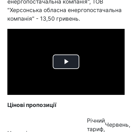
енергопостачальна компанія", ТОВ
"Херсонська обласна енергопостачальна
компанія" - 13,50 гривень.
Play
Video
Цінові пропозиції
Річний
Червень,
тариф,