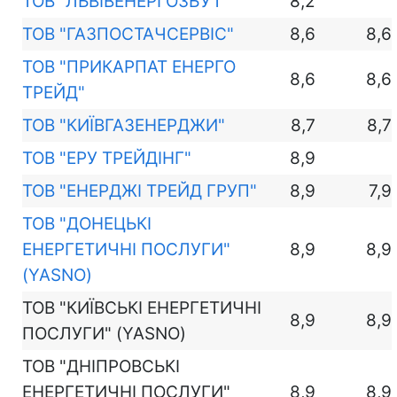
ТОВ "ЛЬВІВЕНЕРГОЗБУТ"
8,2
ТОВ "ГАЗПОСТАЧСЕРВІС"
8,6
8,6
ТОВ "ПРИКАРПАТ ЕНЕРГО
8,6
8,6
ТРЕЙД"
ТОВ "КИЇВГАЗЕНЕРДЖИ"
8,7
8,7
ТОВ "ЕРУ ТРЕЙДІНГ"
8,9
ТОВ "ЕНЕРДЖІ ТРЕЙД ГРУП"
8,9
7,9
ТОВ "ДОНЕЦЬКІ
ЕНЕРГЕТИЧНІ ПОСЛУГИ"
8,9
8,9
(YASNO)
ТОВ "КИЇВСЬКІ ЕНЕРГЕТИЧНІ
8,9
8,9
ПОСЛУГИ" (YASNO)
ТОВ "ДНІПРОВСЬКІ
ЕНЕРГЕТИЧНІ ПОСЛУГИ"
8,9
8,9