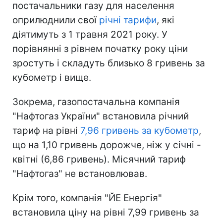
постачальники газу для населення
оприлюднили свої
річні тарифи
, які
діятимуть з 1 травня 2021 року. У
порівнянні з рівнем початку року ціни
зростуть і складуть близько 8 гривень за
кубометр і вище.
Зокрема, газопостачальна компанія
"Нафтогаз України" встановила річний
тариф на рівні
7,96 гривень за кубометр
,
що на 1,10 гривень дорожче, ніж у січні -
квітні (6,86 гривень). Місячний тариф
"Нафтогаз" не встановлював.
Крім того, компанія "ЙЕ Енергія"
встановила ціну на рівні 7,99 гривень за