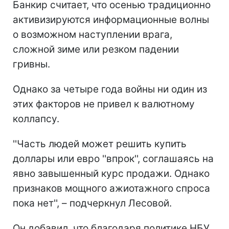
Банкир считает, что осенью традиционно
активизируются информационные волны
о возможном наступлении врага,
сложной зиме или резком падении
гривны.
Однако за четыре года войны ни один из
этих факторов не привел к валютному
коллапсу.
''Часть людей может решить купить
доллары или евро ''впрок'', соглашаясь на
явно завышенный курс продажи. Однако
признаков мощного ажиотажного спроса
пока нет'', – подчеркнул Лесовой.
Он добавил, что благодаря политике НБУ