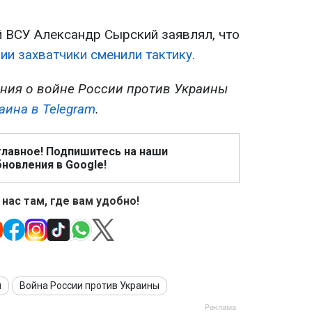
 ВСУ Александр Сырский заявлял, что
ии захватчики сменили тактику.
ния о войне России против Украины
аина в Telegram
.
главное! Подпишитесь на наши
новления в Google!
 нас там, где вам удобно!
я
Война России против Украины