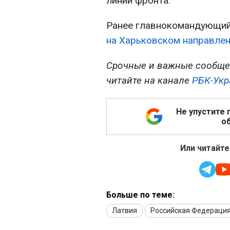
линии фронта.
Ранее главнокомандующий
на Харьковском направлен
Срочные и важные сообще
читайте на канале
РБК-Укр
Не упустите 
об
Или читайте
Больше по теме:
Латвия
Российская Федераци