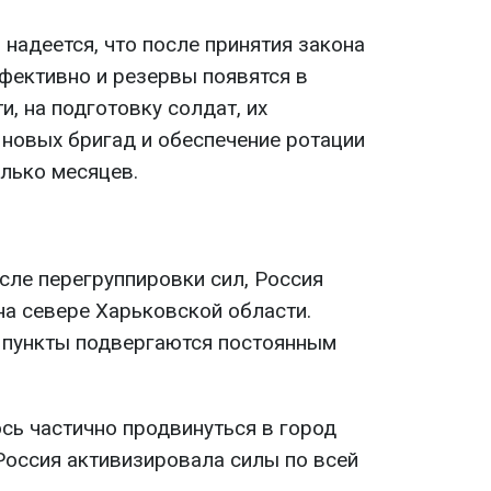
 надеется, что после принятия закона
ффективно и резервы появятся в
и, на подготовку солдат, их
новых бригад и обеспечение ротации
олько месяцев.
осле перегруппировки сил, Россия
на севере Харьковской области.
 пункты подвергаются постоянным
сь частично продвинуться в город
Россия активизировала силы по всей