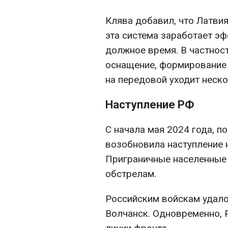
Клява добавил, что Латвия
эта система заработает э
должное время. В частност
оснащение, формирование 
на передовой уходит неск
Наступление РФ
С начала мая 2024 года, п
возобновила наступление 
Приграничные населенные
обстрелам.
Российским войскам удало
Волчанск. Одновременно, 