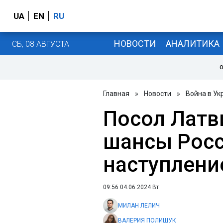
UA
EN
RU
НОВОСТИ
АНАЛИТИКА
СБ, 08 АВГУСТА
О
Главная
»
Новости
»
Война в Ук
Посол Латв
шансы Росс
наступлени
09:56 04.06.2024 Вт
МИЛАН ЛЕЛИЧ
ВАЛЕРИЯ ПОЛИЩУК