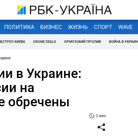
ПОЛИТИКА
БИЗНЕС
ЖИЗНЬ
СПОРТ
WAVE
БСТРЕЛ КИЕВА
DRONE DEALS
ОРМУЗСКИЙ ПРОЛИВ
ВОЙНА В УКРАИ
раине
ии в Украине:
ии на
е обречены
2 мин