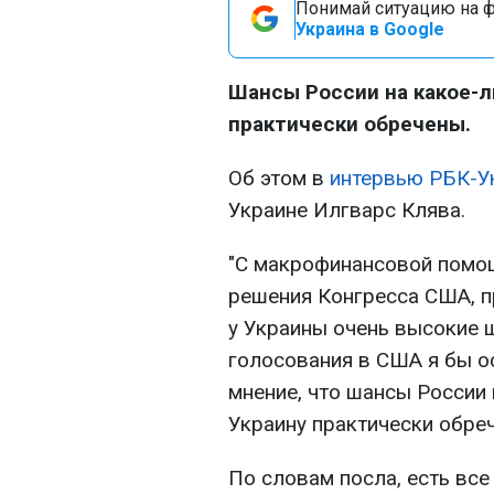
Понимай ситуацию на фр
Украина в Google
Шансы России на какое-л
практически обречены.
Об этом в
интервью РБК-У
Украине Илгварс Клява.
"С макрофинансовой помо
решения Конгресса США, п
у Украины очень высокие ш
голосования в США я бы ос
мнение, что шансы России 
Украину практически обрече
По словам посла, есть все