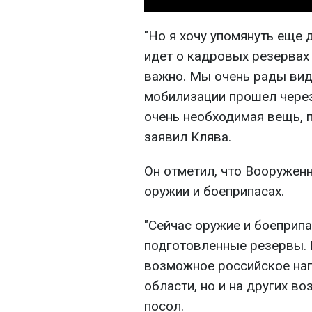
"Но я хочу упомянуть еще 
идет о кадровых резервах
важно. Мы очень рады виде
мобилизации прошел через
очень необходимая вещь, п
заявил Клява.
Он отметил, что Вооружен
оружии и боеприпасах.
"Сейчас оружие и боеприп
подготовленные резервы. 
возможное российское нап
области, но и на других в
посол.