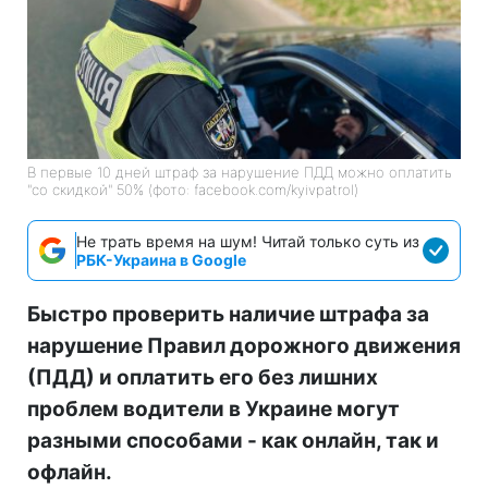
В первые 10 дней штраф за нарушение ПДД можно оплатить
"со скидкой" 50% (фото: facebook.com/kyivpatrol)
Не трать время на шум! Читай только суть из
РБК-Украина в Google
Быстро проверить наличие штрафа за
нарушение Правил дорожного движения
(ПДД) и оплатить его без лишних
проблем водители в Украине могут
разными способами - как онлайн, так и
офлайн.