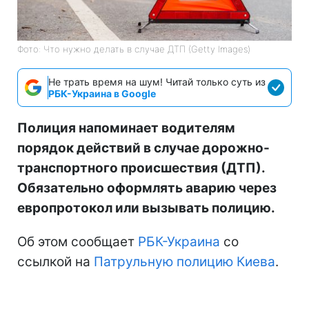
Фото: Что нужно делать в случае ДТП (Getty Images)
Не трать время на шум! Читай только суть из
РБК-Украина в Google
Полиция напоминает водителям
порядок действий в случае дорожно-
транспортного происшествия (ДТП).
Обязательно оформлять аварию через
европротокол или вызывать полицию.
Об этом сообщает
РБК-Украина
со
ссылкой на
Патрульную полицию Киева
.