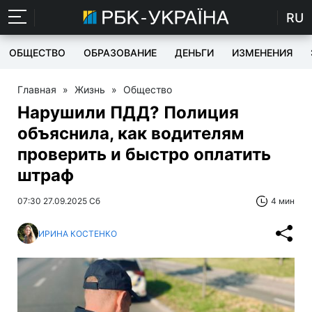
RU
ОБЩЕСТВО
ОБРАЗОВАНИЕ
ДЕНЬГИ
ИЗМЕНЕНИЯ
Главная
»
Жизнь
»
Общество
Нарушили ПДД? Полиция
объяснила, как водителям
проверить и быстро оплатить
штраф
07:30 27.09.2025 Сб
4 мин
ИРИНА КОСТЕНКО