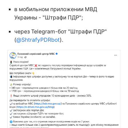
в мобильном приложении МВД
Украины - "Штрафи ПДР";
через Telegram-бот "Штрафи ПДР"
(
@ShtrafyPDRbot
).