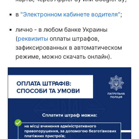
в
"Электронном кабинете водителя"
;
лично - в любом банке Украины
(
реквизиты
оплаты штрафов,
зафиксированных в автоматическом
режиме, можно скачать онлайн).