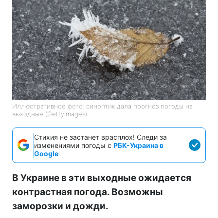
Иллюстративное фото: синоптик дала прогноз погоды на
выходные (GettyImages)
Стихия не застанет врасплох! Следи за
изменениями погоды с
РБК-Украина в
Google
В Украине в эти выходные ожидается
контрастная погода. Возможны
заморозки и дожди.