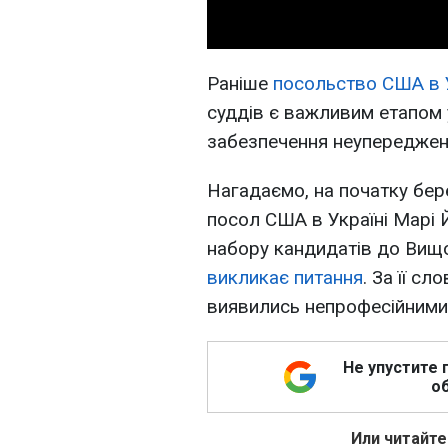
Раніше
посольство США в У
суддів є важливим етапом 
забезпечення неупереджен
Нагадаємо, на початку бе
посол США в Україні Марі
набору кандидатів до Вищо
викликає питання
. За її с
виявились непрофесійними
Не упустите 
об
Или читайте