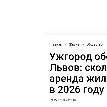
Главная
»
Жизнь
»
Общество
Ужгород об
Львов: скол
аренда жил
в 2026 году
13:45 07.08.2026 Пт