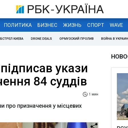
ПОЛИТИКА
БИЗНЕС
ЖИЗНЬ
СПОРТ
WAVE
БСТРЕЛ КИЕВА
DRONE DEALS
ОРМУЗСКИЙ ПРОЛИВ
ВОЙНА В УКРАИ
НОВО
підписав укази
ення 84 суддів
1 мин
и про призначення у місцевих