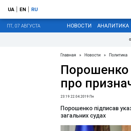
UA
EN
RU
НОВОСТИ
АНАЛИТИКА
ПТ, 07 АВГУСТА
О
Главная
»
Новости
»
Политика
Порошенко 
про признач
23:19 22.04.2019 Пн
Порошенко підписав указ
загальних судах