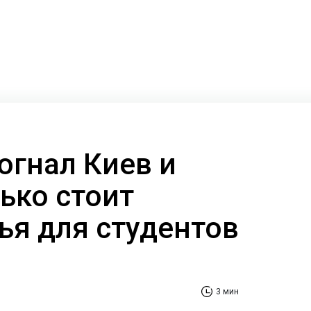
огнал Киев и
ько стоит
ья для студентов
3 мин