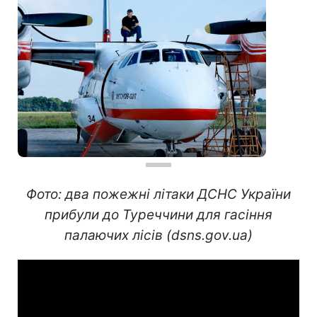
Фото: два пожежні літаки ДСНС України
прибули до Туреччини для гасіння
палаючих лісів (dsns.gov.ua)