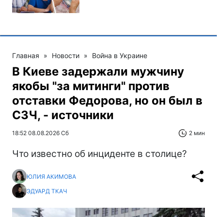
Главная
»
Новости
»
Война в Украине
В Киеве задержали мужчину
якобы "за митинги" против
отставки Федорова, но он был в
СЗЧ, - источники
18:52 08.08.2026 Сб
2 мин
Что известно об инциденте в столице?
ЮЛИЯ АКИМОВА
ЭДУАРД ТКАЧ