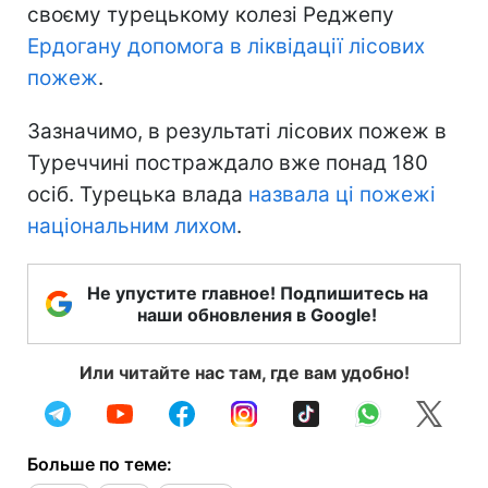
своєму турецькому колезі Реджепу
Ердогану допомога в ліквідації лісових
пожеж
.
Зазначимо, в результаті лісових пожеж в
Туреччині постраждало вже понад 180
осіб. Турецька влада
назвала ці пожежі
національним лихом
.
Не упустите главное! Подпишитесь на
наши обновления в Google!
Или читайте нас там, где вам удобно!
Больше по теме: