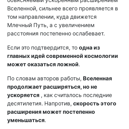
объясняемый ускоренным расширением
Вселенной, сильнее всего проявляется в
том направлении, куда движется
Млечный Путь, а с увеличением
расстояния постепенно ослабевает.
Если это подтвердится, то
одна из
главных идей современной космологии
может оказаться ложной
.
По словам авторов работы,
Вселенная
продолжает расширяться, но не
ускоряется
, как считалось последние
десятилетия. Напротив,
скорость этого
расширения может постепенно
уменьшаться
.