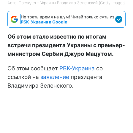
Фото: Президент Украины Владимир Зеленский (Getty Images)
Не трать время на шум! Читай только суть из
РБК-Украина в Google
Об этом стало известно по итогам
встречи президента Украины с премьер-
министром Сербии Джуро Мацутом.
Об этом сообщает
РБК-Украина
со
ссылкой на
заявление
президента
Владимира Зеленского.