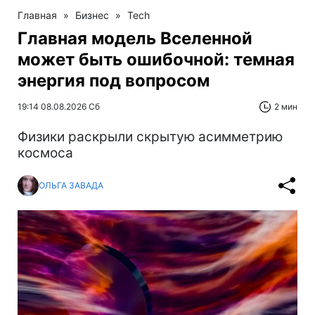
Главная
»
Бизнес
»
Tech
Главная модель Вселенной
может быть ошибочной: темная
энергия под вопросом
19:14 08.08.2026 Сб
2 мин
Физики раскрыли скрытую асимметрию
космоса
ОЛЬГА ЗАВАДА