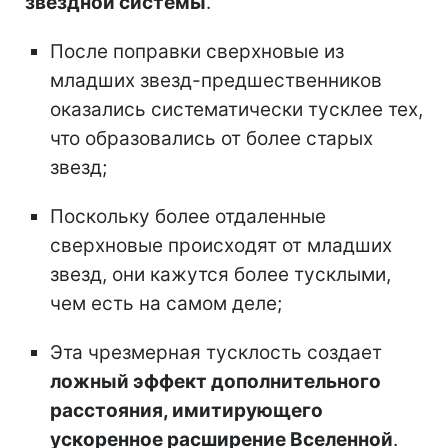
звездной системы
.
После поправки сверхновые из
младших звезд-предшественников
оказались систематически тусклее тех,
что образовались от более старых
звезд;
Поскольку более отдаленные
сверхновые происходят от младших
звезд, они кажутся более тусклыми,
чем есть на самом деле;
Эта чрезмерная тусклость создает
ложный эффект дополнительного
расстояния, имитирующего
ускоренное расширение Вселенной
.