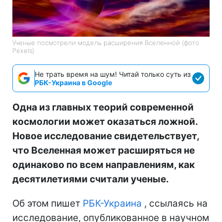
Ученые посмотрели модель расширения Вселенной (фото:
Pexels)
Не трать время на шум! Читай только суть из
РБК-Украина в Google
Одна из главных теорий современной
космологии может оказаться ложной.
Новое исследование свидетельствует,
что Вселенная может расширяться не
одинаково по всем направлениям, как
десятилетиями считали ученые.
Об этом пишет
РБК-Украина
, ссылаясь на
исследование, опубликованное в научном