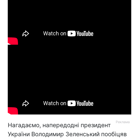
Нагадаємо, напередодні президент
України Володимир Зеленський пообіцяв