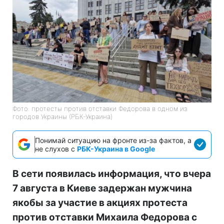
Фото: протесты против отставки Федорова в одном из
городов Украины (РБК-Украина)
Понимай ситуацию на фронте из-за фактов, а
не слухов с
РБК-Украина в Google
В сети появилась информация, что вчера
7 августа в Киеве задержан мужчина
якобы за участие в акциях протеста
против отставки Михаила Федорова с