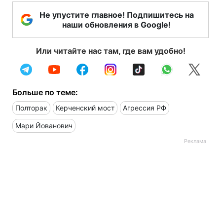
Не упустите главное! Подпишитесь на
наши обновления в Google!
Или читайте нас там, где вам удобно!
Больше по теме:
Полторак
Керченский мост
Агрессия РФ
Мари Йованович