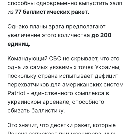
способны одновременно выпустить залп
из
77 баллистических ракет.
Однако планы врага предполагают
увеличение этого количества
до 200
единиц.
Командующий СБС не скрывает, что это
одна из самых уязвимых точек Украины,
поскольку страна испытывает дефицит
перехватчиков для американских систем
Patriot - единственного комплекса в
украинском арсенале, способного
сбивать баллистику.
Это значит, что десятки ракет, которые
Россия запускает при массированных