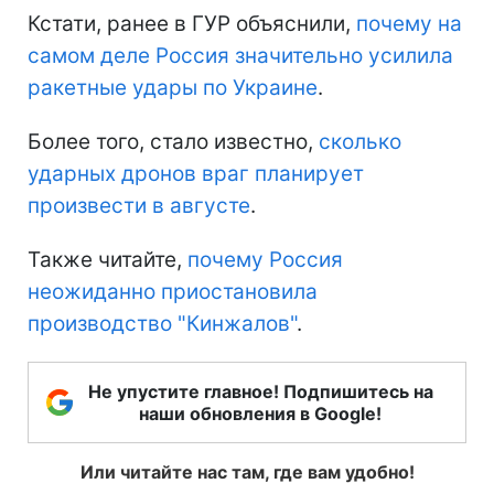
Кстати, ранее в ГУР объяснили,
почему на
самом деле Россия значительно усилила
ракетные удары по Украине
.
Более того, стало известно,
сколько
ударных дронов враг планирует
произвести в августе
.
Также читайте,
почему Россия
неожиданно приостановила
производство "Кинжалов"
.
Не упустите главное! Подпишитесь на
наши обновления в Google!
Или читайте нас там, где вам удобно!