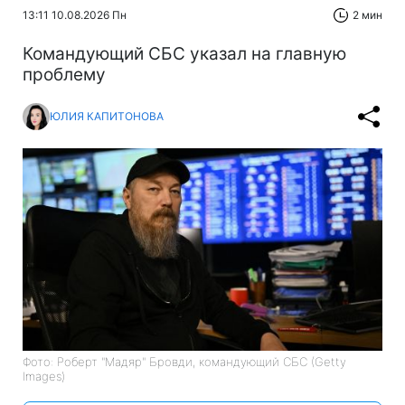
13:11 10.08.2026 Пн
2 мин
Командующий СБС указал на главную
проблему
ЮЛИЯ КАПИТОНОВА
Фото: Роберт "Мадяр" Бровди, командующий СБС (Getty
Images)