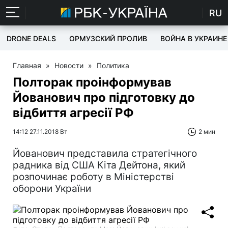
RU
DRONE DEALS
ОРМУЗСКИЙ ПРОЛИВ
ВОЙНА В УКРАИНЕ
Главная
»
Новости
»
Политика
Полторак проінформував
Йованович про підготовку до
відбиття агресії РФ
14:12 27.11.2018 Вт
2 мин
Йованович представила стратегічного
радника від США Кіта Дейтона, який
розпочинає роботу в Міністерстві
оборони України