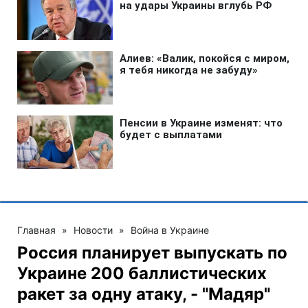
Главная
»
Новости
»
Война в Украине
Россия планирует выпускать по
Украине 200 баллистических
ракет за одну атаку, - "Мадяр"