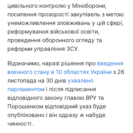
цивільного контролю у Міноборони,
посилення прозорості закупівель з метою
унеможливлення зловживань у цій сфері,
реформування військової освіти,
проведення оборонного огляду та
реформи управління ЗСУ.
Відзначимо, наразі рішення про
введення
воєнного стану в 10 областях України
з 26
листопада на 30 днів
ухвалено
парламентом
і після підписання
відповідного закону главою ВРУ та
Порошенком відповідний указ буде
опубліковано і він одразу ж набуде
чинності.