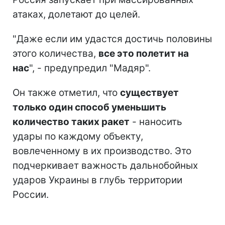
атаках, долетают до целей.
"Даже если им удастся достичь половины
этого количества,
все это полетит на
нас
", - предупредил "Мадяр".
Он также отметил, что
существует
только один способ уменьшить
количество таких ракет
- наносить
удары по каждому объекту,
вовлеченному в их производство. Это
подчеркивает важность дальнобойных
ударов Украины в глубь территории
России.