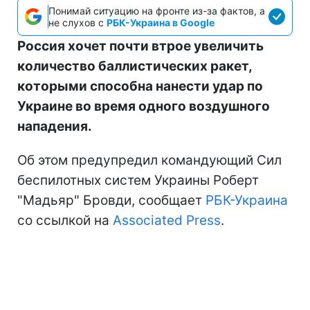
Понимай ситуацию на фронте из-за фактов, а
не слухов с
РБК-Украина в Google
Россия хочет почти втрое увеличить
количество баллистических ракет,
которыми способна нанести удар по
Украине во время одного воздушного
нападения.
Об этом предупредил командующий Сил
беспилотных систем Украины Роберт
"Мадьяр" Бровди, сообщает
РБК-Украина
со ссылкой на
Associated Press
.