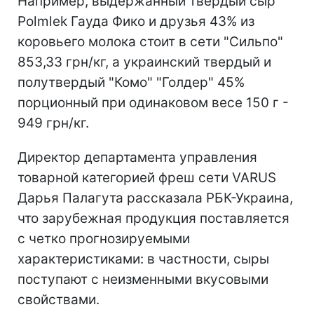
Например, выдержанный твердый сыр
Polmlek Гауда Фико и друзья 43% из
коровьего молока стоит в сети "Сильпо"
853,33 грн/кг, а украинский твердый и
полутвердый "Комо" "Голдер" 45%
порционный при одинаковом весе 150 г -
949 грн/кг.
Директор департамента управления
товарной категорией фреш сети VARUS
Дарья Палагута рассказала РБК-Украина,
что зарубежная продукция поставляется
с четко прогнозируемыми
характеристиками: в частности, сыры
поступают с неизменными вкусовыми
свойствами.