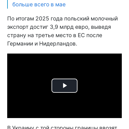
больше всего в мае
По итогам 2025 года польский молочный
экспорт достиг 3,9 млрд евро, выведя
страну на третье место в ЕС после
Германии и Нидерландов.
Play
Video
В Украину с той стороны границы ввозят