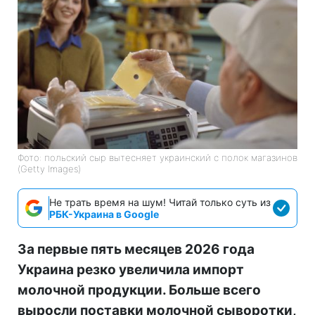
Фото: польский сыр вытесняет украинский с полок магазинов
(Getty Images)
Не трать время на шум! Читай только суть из
РБК-Украина в Google
За первые пять месяцев 2026 года
Украина резко увеличила импорт
молочной продукции. Больше всего
выросли поставки молочной сыворотки,