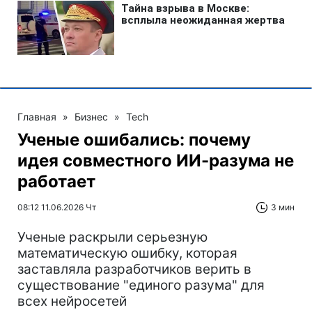
Главная
»
Бизнес
»
Tech
Ученые ошибались: почему
идея совместного ИИ-разума не
работает
08:12 11.06.2026 Чт
3 мин
Ученые раскрыли серьезную
математическую ошибку, которая
заставляла разработчиков верить в
существование "единого разума" для
всех нейросетей