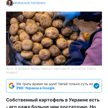
ИРИНА КОСТЮЧЕНКО
Фото: в Украине вырос импорт картофеля из Египта (Getty
Images)
Не трать время на шум! Читай только суть из
РБК-Украина в Google
Собственный картофель в Украине есть
- его даже больше чем достаточно. Но