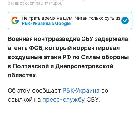
(facebook.com/ssu_mariupol)
Не трать время на шум! Читай только суть из
РБК-Украина в Google
Военная контрразведка СБУ задержала
агента ФСБ, который корректировал
воздушные атаки РФ по Силам обороны
в Полтавской и Днепропетровской
областях.
Об этом сообщает
РБК-Украина
со
ссылкой на
пресс-службу
СБУ.