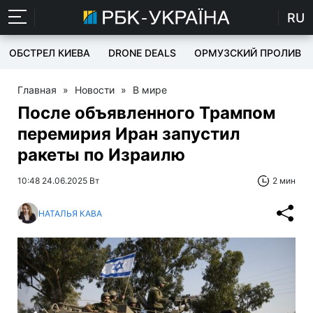
RU
ОБСТРЕЛ КИЕВА
DRONE DEALS
ОРМУЗСКИЙ ПРОЛИВ
Главная
»
Новости
»
В мире
После объявленного Трампом
перемирия Иран запустил
ракеты по Израилю
10:48 24.06.2025 Вт
2 мин
НАТАЛЬЯ КАВА