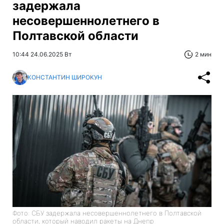
задержала
несовершеннолетнего в
Полтавской области
10:44 24.06.2025 Вт
2 мин
КОНСТАНТИН ШИРОКУН
Фото: СБУ задержала несовершеннолетнего в Полтавской
области, который наводил ракеты на Днепр