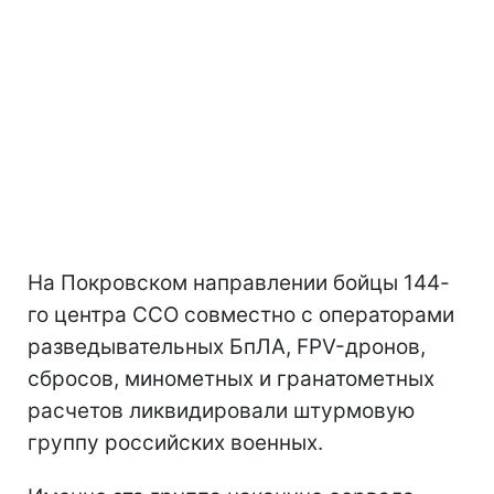
На Покровском направлении бойцы 144-
го центра ССО совместно с операторами
разведывательных БпЛА, FPV-дронов,
сбросов, минометных и гранатометных
расчетов ликвидировали штурмовую
группу российских военных.