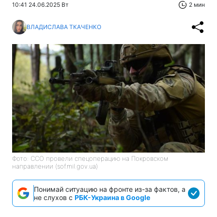
10:41 24.06.2025 Вт
2 мин
ВЛАДИСЛАВА ТКАЧЕНКО
Фото: ССО провели спецоперацию на Покровском
направлении (sof.mil.gov.ua)
Понимай ситуацию на фронте из-за фактов, а
не слухов с
РБК-Украина в Google