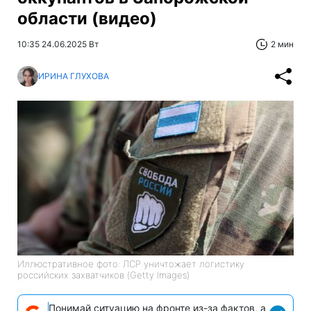
области (видео)
10:35 24.06.2025 Вт
2 мин
ИРИНА ГЛУХОВА
Иллюстративное фото: ЛСР уничтожает логистику
российских захватчиков (Getty Images)
Понимай ситуацию на фронте из-за фактов, а