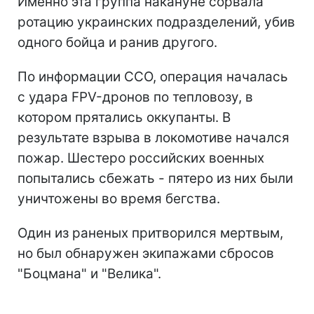
Именно эта группа накануне сорвала
ротацию украинских подразделений, убив
одного бойца и ранив другого.
По информации ССО, операция началась
с удара FPV-дронов по тепловозу, в
котором прятались оккупанты. В
результате взрыва в локомотиве начался
пожар. Шестеро российских военных
попытались сбежать - пятеро из них были
уничтожены во время бегства.
Один из раненых притворился мертвым,
но был обнаружен экипажами сбросов
"Боцмана" и "Велика".