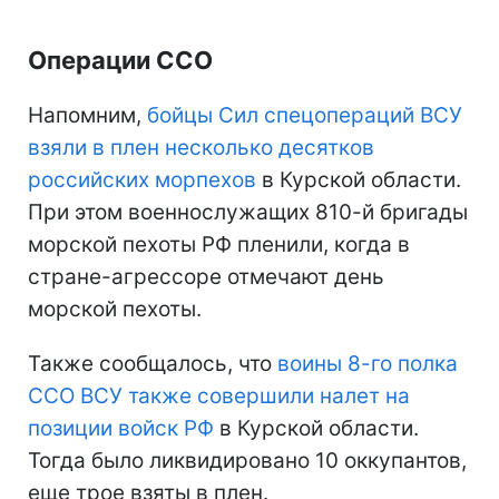
Операции ССО
Напомним,
бойцы Сил спецопераций ВСУ
взяли в плен несколько десятков
российских морпехов
в Курской области.
При этом военнослужащих 810-й бригады
морской пехоты РФ пленили, когда в
стране-агрессоре отмечают день
морской пехоты.
Также сообщалось, что
воины 8-го полка
ССО ВСУ также совершили налет на
позиции войск РФ
в Курской области.
Тогда было ликвидировано 10 оккупантов,
еще трое взяты в плен.