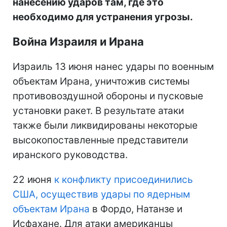
нанесению ударов там, где это
необходимо для устранения угрозы.
Война Израиля и Ирана
Израиль 13 июня нанес удары по военным
объектам Ирана, уничтожив системы
противовоздушной обороны и пусковые
установки ракет. В результате атаки
также были ликвидированы некоторые
высокопоставленные представители
иранского руководства.
22 июня
к конфликту присоединились
США, осуществив удары по ядерным
объектам Ирана
в Фордо, Натанзе и
Исфахане. Для атаки американцы