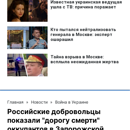
Главная
»
Новости
»
Война в Украине
Российские добровольцы
показали "дорогу смерти"
оккупантов в Запорожской