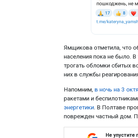
Ямщикова отметила, что о
населения пока не было. В
трогать обломки сбитых в
них в службы реагирования
Напомним,
в ночь на 3 ок
ракетами и беспилотникам
энергетики
. В Полтаве пр
поврежден частный дом. П
Не упустите 