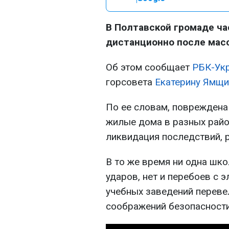
В Полтавской громаде ча
дистанционно после масс
Об этом сообщает
РБК-Ук
горсовета
Екатерину Ямщи
По ее словам, повреждена
жилые дома в разных райо
ликвидация последствий, 
В то же время ни одна шк
ударов, нет и перебоев с 
учебных заведений переве
соображений безопасности