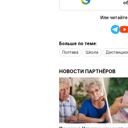
об
Или читайте
Больше по теме:
Полтава
Школа
Дистанцио