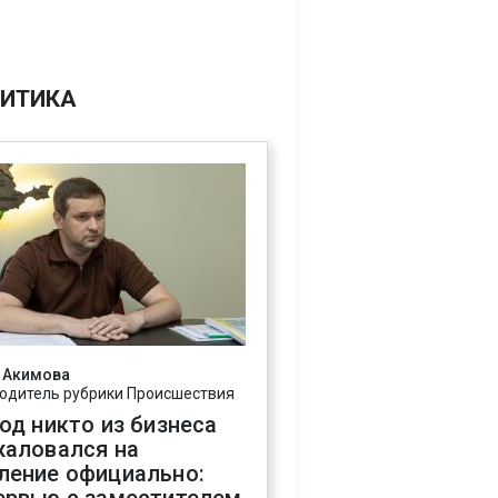
ИТИКА
 Акимова
одитель рубрики Происшествия
год никто из бизнеса
жаловался на
ление официально: