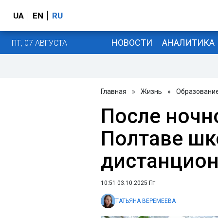
UA
EN
RU
НОВОСТИ
АНАЛИТИКА
ПТ, 07 АВГУСТА
Главная
»
Жизнь
»
Образовани
После ночн
Полтаве шк
дистанцион
10:51 03.10.2025 Пт
ТАТЬЯНА ВЕРЕМЕЕВА