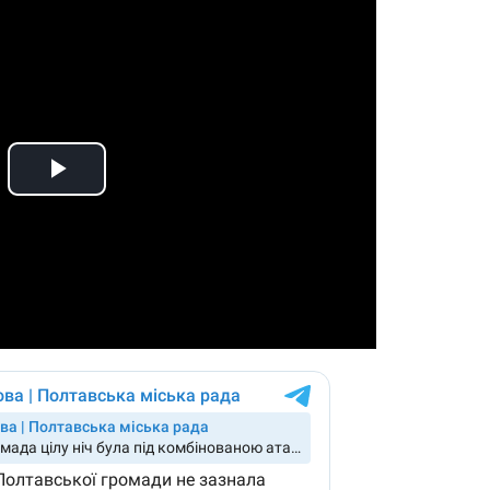
Play
Video