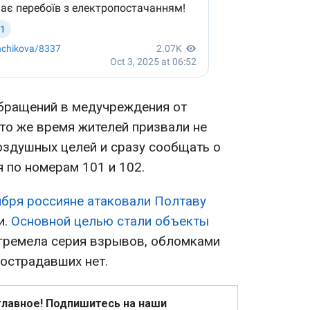
бращений в медучреждения от
 то же время жителей призвали не
оздушных целей и сразу сообщать о
 по номерам 101 и 102.
тября россияне атаковали Полтаву
и.
Основной целью стали объекты
огремела серия взрывов, обломками
острадавших нет.
главное! Подпишитесь на наши