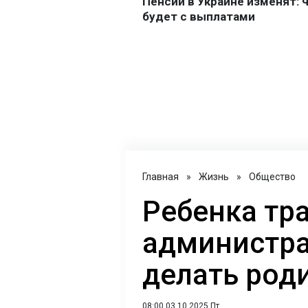
Главная
»
Жизнь
»
Общество
Ребенка тра
администра
делать род
08:00 03.10.2025 Пт