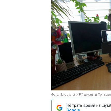
Фото: Из-за атаки РФ школы в Полтаве 
Не трать время на шум!
Google