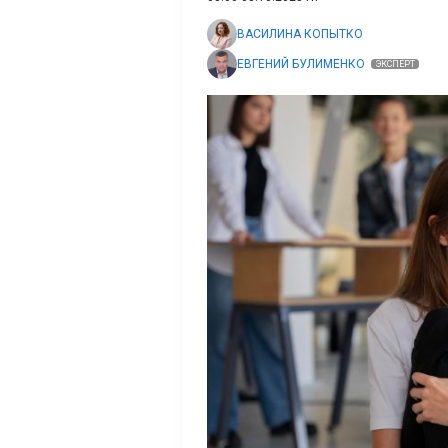
ВАСИЛИНА КОПЫТКО
ЕВГЕНИЙ БУЛИМЕНКО
ЭКСПЕРТ