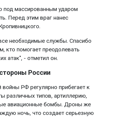
ью под массированным ударом
ь. Перед этим враг нанес
Кропивницкого.
 все необходимые службы. Спасибо
м, кто помогает преодолевать
х атак", - отметил он.
 стороны России
 войны РФ регулярно прибегает к
ты различных типов, артиллерию,
мые авиационные бомбы. Дроны же
аждую ночь, что создает серьезную