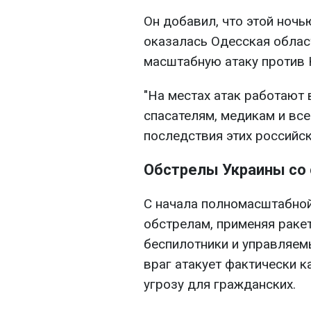
Он добавил, что этой ноч
оказалась Одесская област
масштабную атаку против 
"На местах атак работают
спасателям, медикам и все
последствия этих российски
Обстрелы Украины со
С начала полномасштабной
обстрелам, применяя раке
беспилотники и управляе
враг атакует фактически к
угрозу для гражданских.