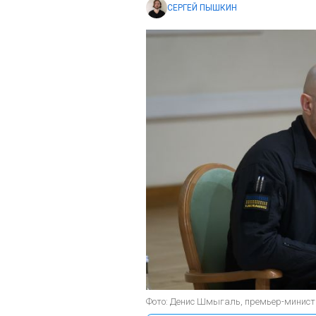
СЕРГЕЙ ПЫШКИН
Фото: Денис Шмыгаль, премьер-минист