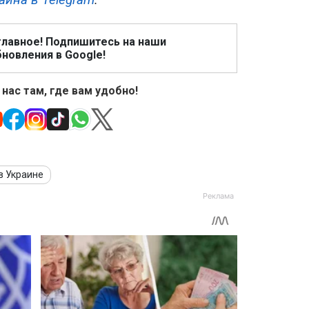
главное! Подпишитесь на наши
новления в Google!
 нас там, где вам удобно!
в Украине