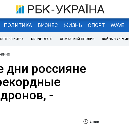
ПОЛИТИКА
БИЗНЕС
ЖИЗНЬ
СПОРТ
WAVE
БСТРЕЛ КИЕВА
DRONE DEALS
ОРМУЗСКИЙ ПРОЛИВ
ВОЙНА В УКРАИ
раине
е дни россияне
рекордные
дронов, -
2 мин