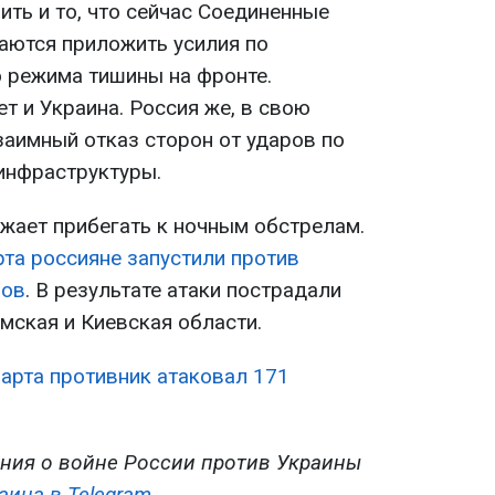
ть и то, что сейчас Соединенные
аются приложить усилия по
 режима тишины на фронте.
 и Украина. Россия же, в свою
заимный отказ сторон от ударов по
инфраструктуры.
лжает прибегать к ночным обстрелам.
рта россияне запустили против
нов
. В результате атаки пострадали
мская и Киевская области.
марта противник атаковал 171
ния о войне России против Украины
аина в Telegram
.