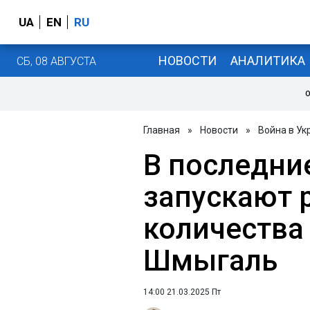
UA
EN
RU
НОВОСТИ
АНАЛИТИКА
СБ, 08 АВГУСТА
О
Главная
»
Новости
»
Война в Ук
В последни
запускают 
количества 
Шмыгаль
14:00 21.03.2025 Пт