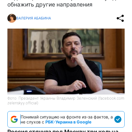
обнажить другие направления
ВАЛЕРИЯ АБАБИНА
Фото: Президент Украины Владимир Зеленский (facebook.com
zelenskyy.official)
Понимай ситуацию на фронте из-за фактов, а
не слухов с
РБК-Украина в Google
Россия стянула под Москву три кольца