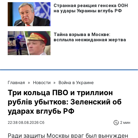
Главная
»
Новости
»
Война в Украине
Три кольца ПВО и триллион
рублів убытков: Зеленский об
ударах вглубь РФ
22:38 08.08.2026 Сб
2 мин
Ради защиты Москвы враг был вынужден