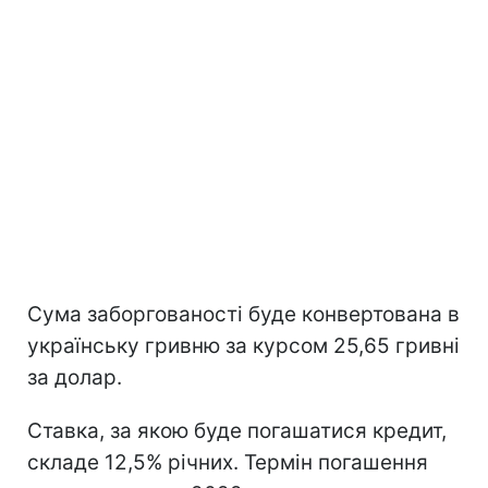
Сума заборгованості буде конвертована в
українську гривню за курсом 25,65 гривні
за долар.
Ставка, за якою буде погашатися кредит,
складе 12,5% річних. Термін погашення