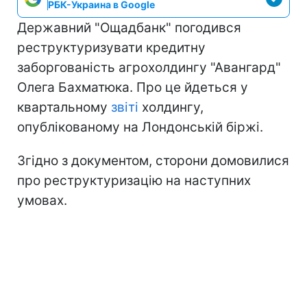
РБК-Украина в Google
Державний "Ощадбанк" погодився
реструктуризувати кредитну
заборгованість агрохолдингу "Авангард"
Олега Бахматюка. Про це йдеться у
квартальному
звіті
холдингу,
опублікованому на Лондонській біржі.
Згідно з документом, сторони домовилися
про реструктуризацію на наступних
умовах.