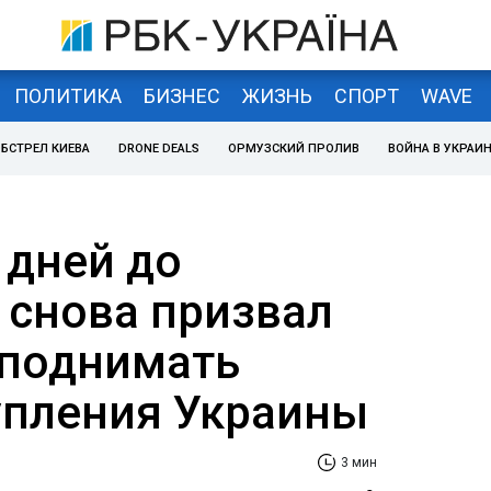
ПОЛИТИКА
БИЗНЕС
ЖИЗНЬ
СПОРТ
WAVE
БСТРЕЛ КИЕВА
DRONE DEALS
ОРМУЗСКИЙ ПРОЛИВ
ВОЙНА В УКРАИ
 дней до
 снова призвал
 поднимать
упления Украины
3 мин