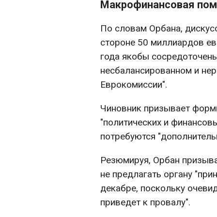
Макрофинансовая пом
По словам Орбана, дискус
стороне 50 миллиардов е
года якобы сосредоточены
несбалансированном и не
Еврокомиссии".
Чиновник призывает форм
"политических и финансовы
потребуются "дополнительн
Резюмируя, Орбан призыва
не предлагать органу "при
декабре, поскольку очеви
приведет к провалу".