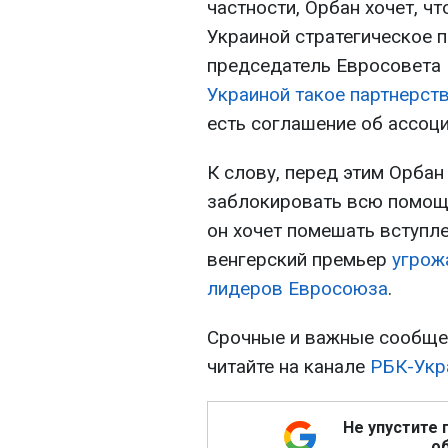
частности, Орбан хочет, ч
Украиной стратегическое п
председатель Евросовета
Украиной такое партнерств
есть соглашение об ассоци
К слову, перед этим Орба
заблокировать всю помощ
он хочет помешать вступле
венгерский премьер
угрож
лидеров Евросоюза
.
Срочные и важные сообщен
читайте на канале
РБК-Укр
Не упустите 
об