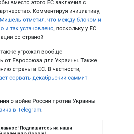
тобы вместо этого ЕС заключил с
артнерство. Комментируя инициативу,
Мишель отметил, что между блоком и
о и так установлено
, поскольку у ЕС
ации со страной.
н также угрожал вообще
ь от Евросоюза для Украины. Также
нию страны в ЕС. В частности,
ает сорвать декабрьский саммит
ия о войне России против Украины
аина в Telegram
.
главное! Подпишитесь на наши
новления в Google!