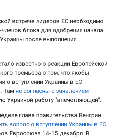
ской встрече лидеров ЕС необходимо
н-членов блока для одобрения начала
 Украины после выполнения
 стало известно о реакции Европейской
кого премьера о том, что якобы
и о вступлении Украины в ЕС
. Там
не согласны с заявлением
ую Украиной работу "впечетляющей".
неделе глава правительства Венгрии
ить вопрос о вступлении Украины в ЕС
ов Евросоюза 14-15 декабря. В