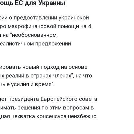
ощь ЕС для Украины
сии о предоставлении украинской
вро макрофинансовой помощи на 4
 на "необоснованном,
реалистичном предложении
ировать новый подход на основе
х реалий в странах-членах", на что
ые усилия и время".
ет президента Европейского совета
нимать решения по этим вопросам в
дная нехватка консенсуса неизбежно