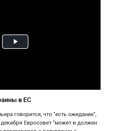
Play
Video
раины в ЕС
ьера говорится, что "есть ожидание",
е декабря Евросовет "может и должен