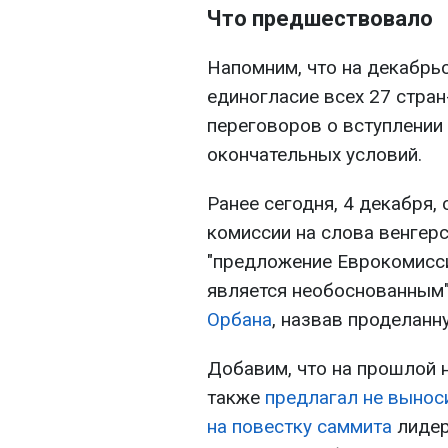
Что предшествовало
Напомним, что на декабрь
единогласие всех 27 стра
переговоров о вступлении
окончательных условий.
Ранее сегодня, 4 декабря,
комиссии на слова венгерс
"предложение Еврокомисси
является необоснованным"
Орбана
, назвав проделанн
Добавим, что на прошлой 
также
предлагал не вынос
на повестку саммита
лидер