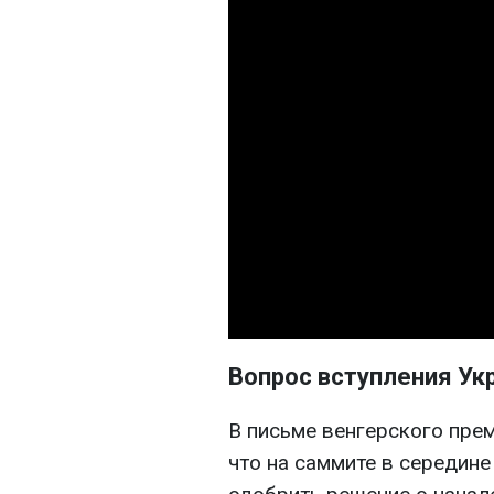
Вопрос вступления Ук
В письме венгерского прем
что на саммите в середин