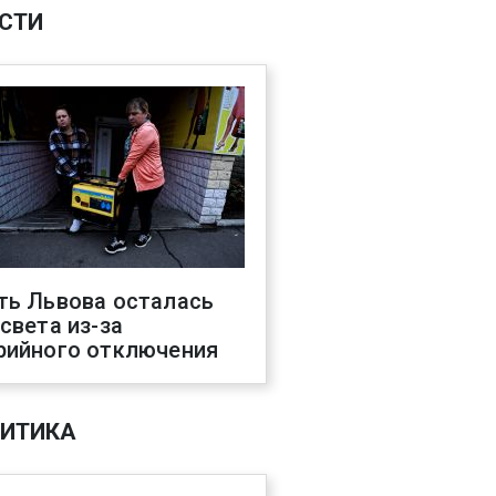
СТИ
ть Львова осталась
 света из-за
рийного отключения
ИТИКА