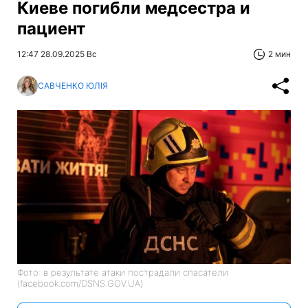
Киеве погибли медсестра и
пациент
12:47 28.09.2025 Вс
2 мин
САВЧЕНКО ЮЛІЯ
Фото: в результате атаки пострадали спасатели
(facebook.com/DSNS.GOV.UA)