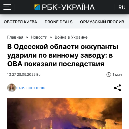
RU
ОБСТРЕЛ КИЕВА
DRONE DEALS
ОРМУЗСКИЙ ПРОЛИВ
Главная
»
Новости
»
Война в Украине
В Одесской области оккупанты
ударили по винному заводу: в
ОВА показали последствия
13:27 28.09.2025 Вс
1 мин
САВЧЕНКО ЮЛІЯ