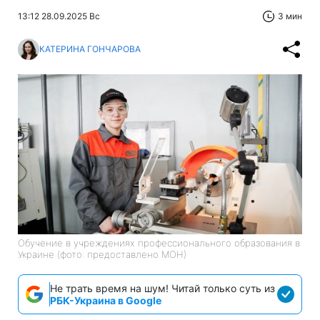
13:12 28.09.2025 Вс
3 мин
КАТЕРИНА ГОНЧАРОВА
Обучение в учреждениях профессионального образования в
Украине (фото: предоставлено МОН)
Не трать время на шум! Читай только суть из
РБК-Украина в Google