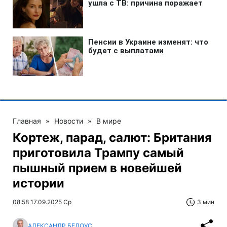
Главная
»
Новости
»
В мире
Кортеж, парад, салют: Британия
приготовила Трампу самый
пышный прием в новейшей
истории
08:58 17.09.2025 Ср
3 мин
АЛЕКСАНДР БЕЛОУС