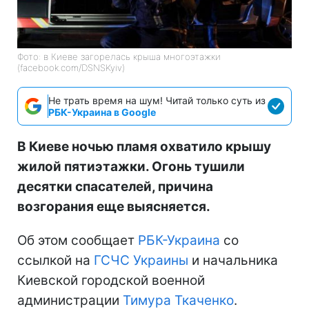
Фото: в Киеве загорелась крыша многоэтажки
(facebook.com/DSNSKyiv)
Не трать время на шум! Читай только суть из
РБК-Украина в Google
В Киеве ночью пламя охватило крышу
жилой пятиэтажки. Огонь тушили
десятки спасателей, причина
возгорания еще выясняется.
Об этом сообщает
РБК-Украина
со
ссылкой на
ГСЧС Украины
и начальника
Киевской городской военной
администрации
Тимура Ткаченко
.