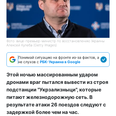
Фото: вице-премьер-министр по восстановлению Украины
Алексей Кулеба (Getty Images)
Понимай ситуацию на фронте из-за фактов, а
не слухов с
РБК-Украина в Google
Этой ночью массированным ударом
дронами враг пытался вывести из строя
подстанции "Укрзализныци", которые
питают железнодорожную сеть. В
результате атаки 26 поездов следуют с
задержкой более чем на час.