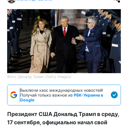
Фото: Доналд Трамп (Getty Images)
Выключи хаос международных новостей!
Получай только важное из
РБК-Украина в
Google
Президент США Дональд Трамп в среду,
17 сентября, официально начал свой