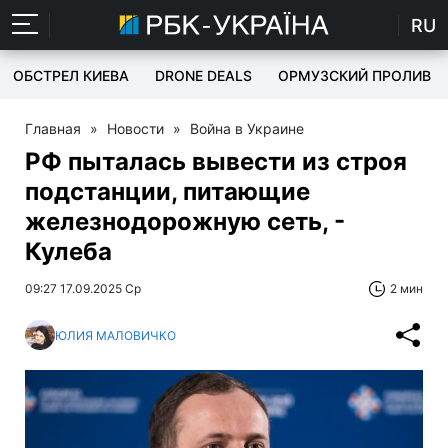
RU
ОБСТРЕЛ КИЕВА
DRONE DEALS
ОРМУЗСКИЙ ПРОЛИВ
Главная
»
Новости
»
Война в Украине
РФ пыталась вывести из строя
подстанции, питающие
железнодорожную сеть, -
Кулеба
09:27 17.09.2025 Ср
2 мин
ЮЛИЯ МАЛОВИЧКО