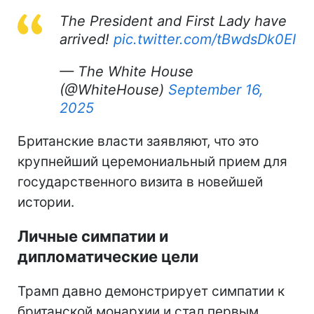
The President and First Lady have
arrived!
pic.twitter.com/tBwdsDk0EI
— The White House
(@WhiteHouse)
September 16,
2025
Британские власти заявляют, что это
крупнейший церемониальный прием для
государственного визита в новейшей
истории.
Личные симпатии и
дипломатические цели
Трамп давно демонстрирует симпатии к
британской монархии и стал первым