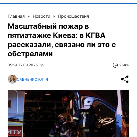
Главная
»
Новости
»
Происшествия
Масштабный пожар в
пятиэтажке Киева: в КГВА
рассказали, связано ли это с
обстрелами
09:24 17.09.2025 Ср
2 мин
САВЧЕНКО ЮЛІЯ