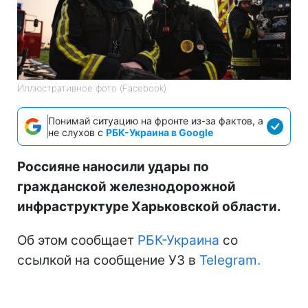
Иллюстративное фото (Facebook)
Понимай ситуацию на фронте из-за фактов, а
не слухов с
РБК-Украина в Google
Россияне наносили удары по
гражданской железнодорожной
инфраструктуре Харьковской области.
Об этом сообщает
РБК-Украина
со
ссылкой на сообщение УЗ в
Telegram.