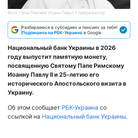
Фото: Папа Римский Иоанн Павел II (wikipedia.org)
Разбираемся в субсидиях и пенсиях за тебя!
Подпишись на РБК-Украина
в Google
Национальный банк Украины в 2026
году выпустит памятную монету,
посвященную Святому Папе Римскому
Иоанну Павлу II и 25-летию его
исторического Апостольского визита в
Украину.
Об этом сообщает
РБК-Украина
со
ссылкой на
Национальный банк Украины
.