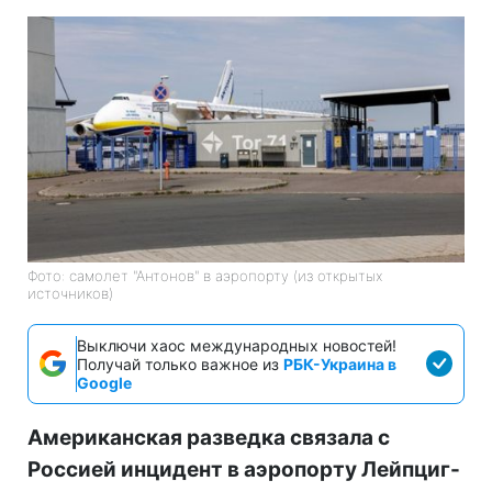
Фото: самолет "Антонов" в аэропорту (из открытых
источников)
Выключи хаос международных новостей!
Получай только важное из
РБК-Украина в
Google
Американская разведка связала с
Россией инцидент в аэропорту Лейпциг-