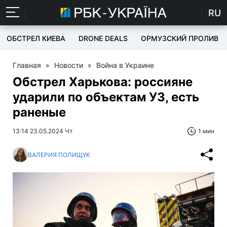
RU
ОБСТРЕЛ КИЕВА
DRONE DEALS
ОРМУЗСКИЙ ПРОЛИВ
Главная
»
Новости
»
Война в Украине
Обстрел Харькова: россияне
ударили по объектам УЗ, есть
раненые
13:14 23.05.2024 Чт
1 мин
ВАЛЕРИЯ ПОЛИЩУК