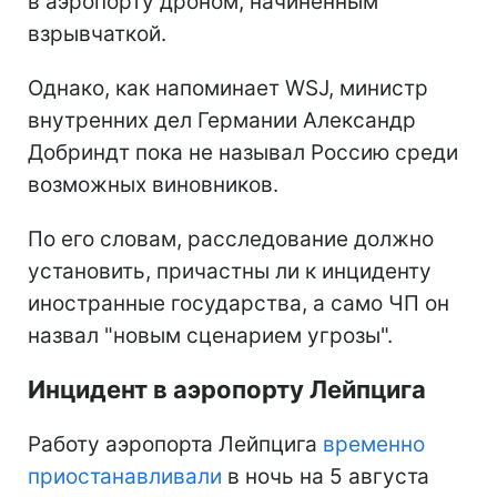
в аэропорту дроном, начиненным
взрывчаткой.
Однако, как напоминает WSJ, министр
внутренних дел Германии Александр
Добриндт пока не называл Россию среди
возможных виновников.
По его словам, расследование должно
установить, причастны ли к инциденту
иностранные государства, а само ЧП он
назвал "новым сценарием угрозы".
Инцидент в аэропорту Лейпцига
Работу аэропорта Лейпцига
временно
приостанавливали
в ночь на 5 августа