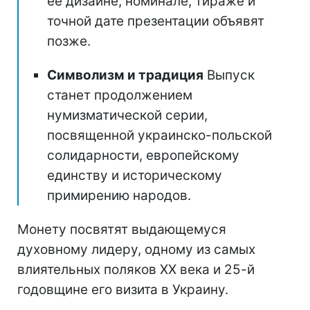
ее дизайне, номинале, тираже и
точной дате презентации объявят
позже.
Символизм и традиция
Выпуск
станет продолжением
нумизматической серии,
посвященной украинско-польской
солидарности, европейскому
единству и историческому
примирению народов.
Монету посвятят выдающемуся
духовному лидеру, одному из самых
влиятельных поляков ХХ века и 25-й
годовщине его визита в Украину.