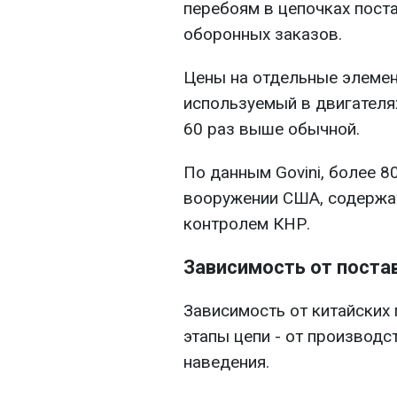
перебоям в цепочках пост
оборонных заказов.
Цены на отдельные элемен
используемый в двигателях
60 раз выше обычной.
По данным Govini, более 8
вооружении США, содержа
контролем КНР.
Зависимость от поста
Зависимость от китайских
этапы цепи - от производ
наведения.