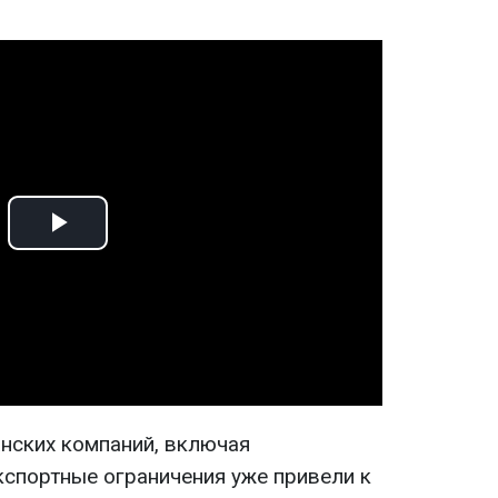
Play
Video
нских компаний, включая
кспортные ограничения уже привели к