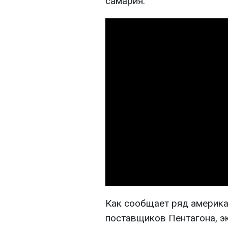
самария.
Как сообщает ряд америка
поставщиков Пентагона, э