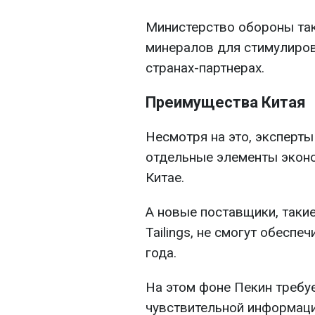
Министерство обороны та
минералов для стимулиров
странах-партнерах.
Преимущества Китая
Несмотря на это, эксперты
отдельные элементы экон
Китае.
А новые поставщики, такие 
Tailings, не смогут обеспе
года.
На этом фоне Пекин требу
чувствительной информаци