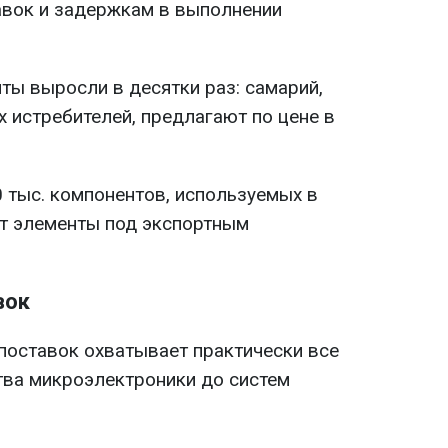
авок и задержкам в выполнении
ты выросли в десятки раз: самарий,
 истребителей, предлагают по цене в
0 тыс. компонентов, используемых в
т элементы под экспортным
вок
 поставок охватывает практически все
ства микроэлектроники до систем