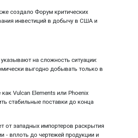
кже создало Форум критических
ания инвестиций в добычу в США и
 указывают на сложность ситуации:
омически выгодно добывать только в
как Vulcan Elements или Phoenix
чить стабильные поставки до конца
ет от западных импортеров раскрытия
и - вплоть до чертежей продукции и