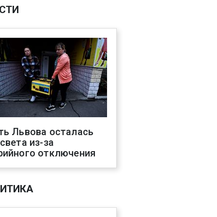
СТИ
ть Львова осталась
 света из-за
рийного отключения
ИТИКА