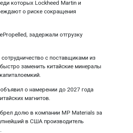
еди которых Lockheed Martin и
реждают о риске сокращения
ePropelled, задержали отгрузку
 сотрудничество с поставщиками из
о быстро заменить китайские минералы
 капиталоемкий.
 объявил о намерении до 2027 года
итайских магнитов.
брел долю в компании MP Materials за
рупнейший в США производитель
.