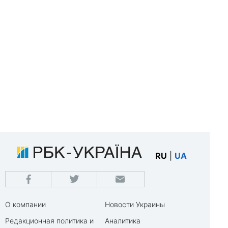
RU
|
UA
О компании
Новости Украины
Редакционная политика и
Аналитика