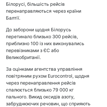
Білорусі, більшість рейсів
перенаправляються через країни
Балтії.
До заборони щодня Білорусь
перетинало близько 300 рейсів,
приблизно 100 із них виконувались
перевізниками з ЄС або
Великобританії.
За оцінками агентства управління
повітряним рухом Eurocontrol, щодня
через перенаправлення рейсів
спалюється близько 79 000 кг
пального. Викид оксидів азоту,
забруднюючих речовин, що сприяють