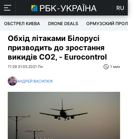
RU
ОБСТРЕЛ КИЕВА
DRONE DEALS
ОРМУЗСКИЙ ПРОЛИВ
Обхід літаками Білорусі
призводить до зростання
викидів СО2, - Eurocontrol
11:29 31.05.2021 Пн
1 мин
АНДРЕЙ ВАСИЛЮК