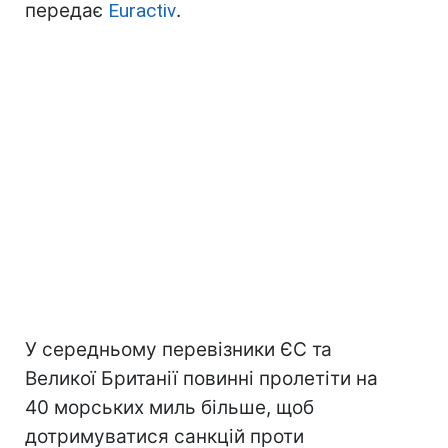
передає
Euractiv
.
У середньому перевізники ЄС та
Великої Британії повинні пролетіти на
40 морських миль більше, щоб
дотримуватися санкцій проти