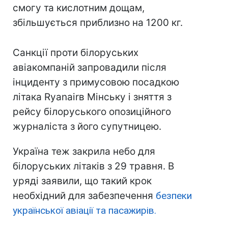
смогу та кислотним дощам,
збільшується приблизно на 1200 кг.
Санкції проти білоруських
авіакомпаній запровадили після
інциденту з примусовою посадкою
літака Ryanairв Мінську і зняття з
рейсу білоруського опозиційного
журналіста з його супутницею.
Україна теж закрила небо для
білоруських літаків з 29 травня. В
уряді заявили, що такий крок
необхідний для забезпечення
безпеки
української авіації та пасажирів.