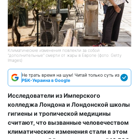
Климатические изменения повлекли за собой
"дополнительные" смерти от жары в Европе (фото: Getty
Images)
Не трать время на шум! Читай только суть из
РБК-Украина в Google
Исследователи из Имперского
колледжа Лондона и Лондонской школы
гигиены и тропической медицины
считают, что вызванные человечеством
климатические изменения стали в этом