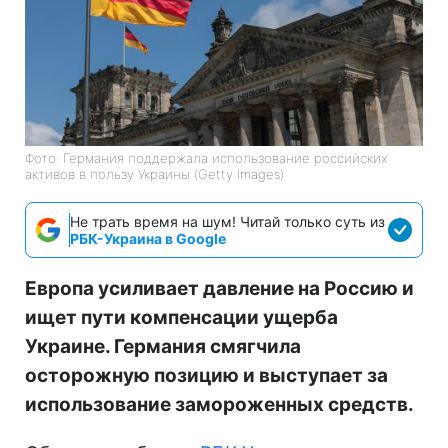
Фото: Германия поддержала использование российских
активов в пользу Украины (Getty Images)
Не трать время на шум! Читай только суть из
РБК-Украина в Google
Европа усиливает давление на Россию и
ищет пути компенсации ущерба
Украине. Германия смягчила
осторожную позицию и выступает за
использование замороженных средств.