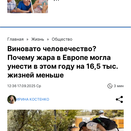
Главная
»
Жизнь
»
Общество
Виновато человечество?
Почему жара в Европе могла
унести в этом году на 16,5 тыс.
жизней меньше
12:36 17.09.2025 Ср
3 мин
ИРИНА КОСТЕНКО