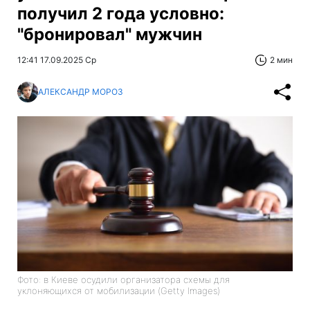
получил 2 года условно:
"бронировал" мужчин
12:41 17.09.2025 Ср
2 мин
АЛЕКСАНДР МОРОЗ
Фото: в Киеве осудили организатора схемы для
уклоняющихся от мобилизации (Getty Images)