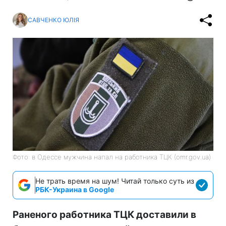
САВЧЕНКО ЮЛІЯ
Фото: в Одессе мужчина напал на работника ТЦК (omr.gov.ua)
Не трать время на шум! Читай только суть из
РБК-Украина в Google
Раненого работника ТЦК доставили в