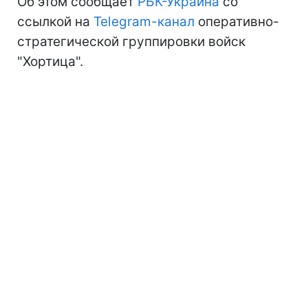
Об этом сообщает
РБК-Украина
со
ссылкой на
Telegram-канал
оперативно-
стратегической группировки войск
"Хортица".