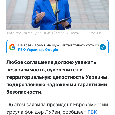
Фото: Урсула фон дер Ляйен (Виталий Носач, РБК-Украина)
Не трать время на шум! Читай только суть из
РБК-Украина в Google
Любое соглашение должно уважать
независимость, суверенитет и
территориальную целостность Украины,
подкрепленную надежными гарантиями
безопасности.
Об этом заявила президент Еврокомиссии
Урсула фон дер Ляйен, сообщает
РБК-