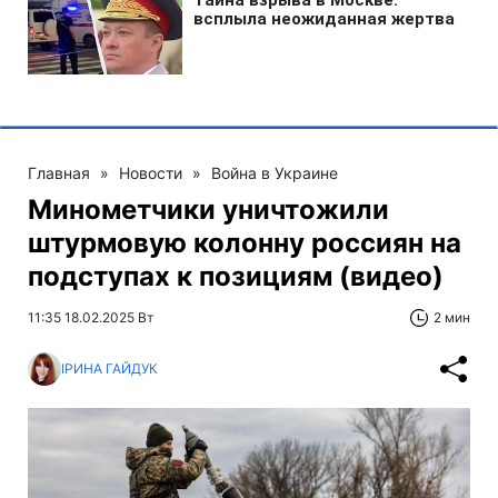
Главная
»
Новости
»
Война в Украине
Минометчики уничтожили
штурмовую колонну россиян на
подступах к позициям (видео)
11:35 18.02.2025 Вт
2 мин
ІРИНА ГАЙДУК