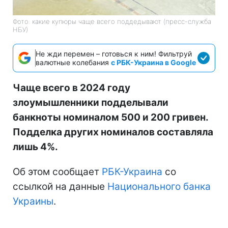
Фото: какие купюры чаще всего поддедывают (пресс-служба
НБУ)
Не жди перемен – готовься к ним! Фильтруй
валютные колебания
с РБК-Украина в Google
Чаще всего в 2024 году
злоумышленники подделывали
банкноты номиналом 500 и 200 гривен.
Подделка других номиналов составляла
лишь 4%.
Об этом сообщает
РБК-Украина
со
ссылкой на данные
Национального банка
Украины
.