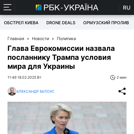
RU
ОБСТРЕЛ КИЕВА
DRONE DEALS
ОРМУЗСКИЙ ПРОЛИВ
Главная
»
Новости
»
Политика
Глава Еврокомиссии назвала
посланнику Трампа условия
мира для Украины
11:46 18.02.2025 Вт
2 мин
АЛЕКСАНДР БЕЛОУС