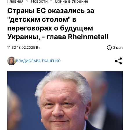
Главная
»
Новости
»
Война в Украине
Страны ЕС оказались за
"детским столом" в
переговорах о будущем
Украины, - глава Rheinmetall
11:32 18.02.2025 Вт
2 мин
ВЛАДИСЛАВА ТКАЧЕНКО