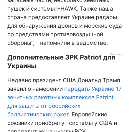
запасные части, несколько зенитных
пушек и системы I-HAWK. Также наша
страна предоставляет Украине радары
для обнаружения дронов и морские суда
со средствами противовоздушной
обороны", - напомнили в ведомстве.
Дополнительные ЗРК Patriot для
Украины
Недавно президент США Дональд Трамп
заявил о намерении
передать Украине 17
зенитных ракетных комплексов Patriot
для защиты от российских
баллистических ракет.
Европейские
союзники приобретут системы у США и
передадут их на нужды ВСУ.