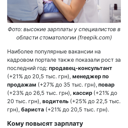
Фото: высокие зарплаты у специалистов в
области стоматологии (freepik.com)
Наиболее популярные вакансии на
кадровом портале также показали рост за
последний год:
продавец-консультант
(+21% до 20,5 тыс. грн),
менеджер по
продажам
(+27% до 35 тыс. грн),
повар
(+23% до 26,5 тыс. грн),
кассир
(+21% до
20 тыс. грн),
водитель
(+25% до 22,5 тыс.
грн),
бариста
(+21% до 20,5 тыс. грн).
Кому повысят зарплату