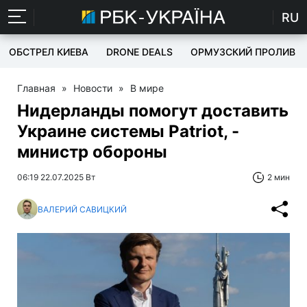
RU
ОБСТРЕЛ КИЕВА
DRONE DEALS
ОРМУЗСКИЙ ПРОЛИВ
Главная
»
Новости
»
В мире
Нидерланды помогут доставить
Украине системы Patriot, -
министр обороны
06:19 22.07.2025 Вт
2 мин
ВАЛЕРИЙ САВИЦКИЙ