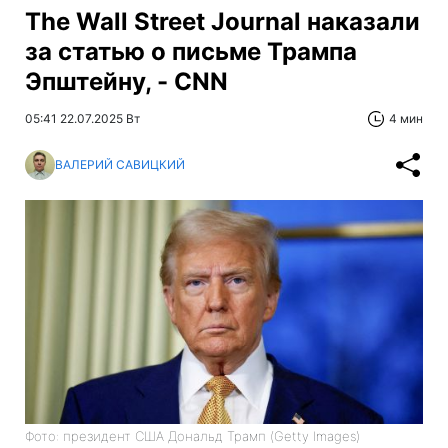
The Wall Street Journal наказали
за статью о письме Трампа
Эпштейну, - CNN
05:41 22.07.2025 Вт
4 мин
ВАЛЕРИЙ САВИЦКИЙ
Фото: президент США Дональд Трамп (Getty Images)