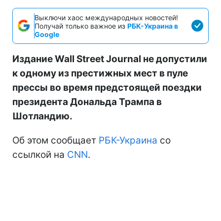
Выключи хаос международных новостей!
Получай только важное из
РБК-Украина в
Google
Издание Wall Street Journal не допустили
к одному из престижных мест в пуле
прессы во время предстоящей поездки
президента Дональда Трампа в
Шотландию.
Об этом сообщает
РБК-Украина
со
ссылкой на
CNN
.