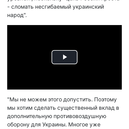
- сломать несгибаемый украинский
народ".
Play
Video
"Мы не можем этого допустить. Поэтому
мы хотим сделать существенный вклад в
дополнительную противовоздушную
оборону для Украины. Многое уже