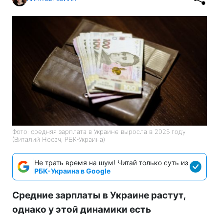
Фото: средняя зарплата в Украине выросла в 2025 году
(Виталий Носач, РБК-Украина)
Не трать время на шум! Читай только суть из
РБК-Украина в Google
Средние зарплаты в Украине растут,
однако у этой динамики есть