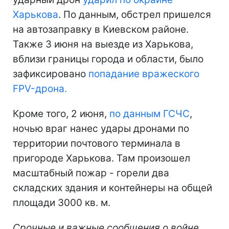
Харькова
. По данным, обстрел пришелся
на автозаправку в Киевском районе.
Также 3 июня на выезде из Харькова,
вблизи границы города и области, было
зафиксировано
попадание вражеского
FPV-дрона.
Кроме того, 2 июня,
по данным ГСЧС
,
ночью враг нанес удары дронами по
территории почтового терминала в
пригороде Харькова. Там произошел
масштабный пожар - горели два
складских здания и контейнеры на общей
площади 3000 кв. м.
Срочные и важные сообщения о войне