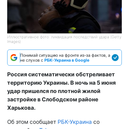
Иллюстративное фото: ликвидация последствий удара (Getty
Images)
Понимай ситуацию на фронте из-за фактов, а
не слухов с
РБК-Украина в Google
Россия систематически обстреливает
территорию Украины. В ночь на 5 июня
удар пришелся по плотной жилой
застройке в Слободском районе
Харькова.
Об этом сообщает
РБК-Украина
со