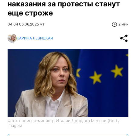
наказания за протесты станут
еще строже
04:04 05.06.2025 Чт
2 мин
КАРИНА ЛЕВИЦКАЯ
Фото: премьер-министр Италии Джорджа Мелони (Getty
Images)