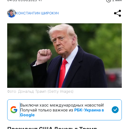
КОНСТАНТИН ШИРОКУН
Фото: Дональд Трамп (Getty Images)
Выключи хаос международных новостей!
Получай только важное из
РБК-Украина в
Google