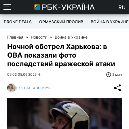
RU
DRONE DEALS
ОРМУЗСКИЙ ПРОЛИВ
ВОЙНА В УКРАИНЕ
Главная
»
Новости
»
Война в Украине
Ночной обстрел Харькова: в
ОВА показали фото
последствий вражеской атаки
05:03 05.06.2025 Чт
2 мин
ОКСАНА ГАПОНЧУК