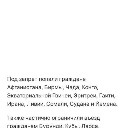
Под запрет попали граждане
Афганистана, Бирмы, Чада, Конго,
Экваториальной Гвинеи, Эритреи, Гаити,
Ирана, Ливии, Сомали, Судана и Йемена.
Также частично ограничили въезд
гражданам Бурунди, Кубы, Лаоса,