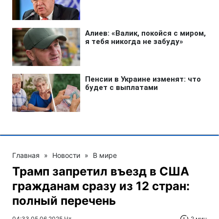
Главная
»
Новости
»
В мире
Трамп запретил въезд в США
гражданам сразу из 12 стран:
полный перечень
04:33 05.06.2025 Чт
2 мин