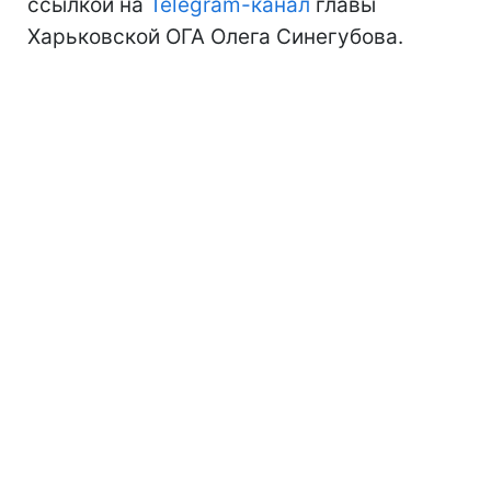
ссылкой на
Telegram-канал
главы
Харьковской ОГА Олега Синегубова.