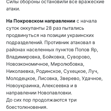
Силы обороны остановили все вражеские
атаки.
На Покровском направлении
с начала
суток оккупанты 28 раз пытались
продвинуться на позиции украинских
подразделений. Противник атаковал в
районах населенных пунктов Попов Яр,
Владимировка, Бойковка, Суворово,
Новоэкономичное, Миролюбовка,
Николаевка, Родинское, Сухецкое, Луч,
Молодецкое, Лисовка, Зверево, Удачное,
Новоукраинка, Алексеевка и в
направлении Новопавловки.
До сих пор продолжаются три
боестолкновения.