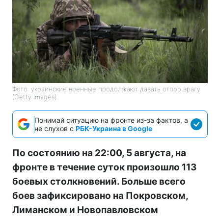
Фото: украинские военные продолжают давать отпор врагу
(Getty Images)
Понимай ситуацию на фронте из-за фактов, а
не слухов с
РБК-Украина в Google
По состоянию на 22:00, 5 августа, на
фронте в течение суток произошло 113
боевых столкновений. Больше всего
боев зафиксировано на Покровском,
Лиманском и Новопавловском