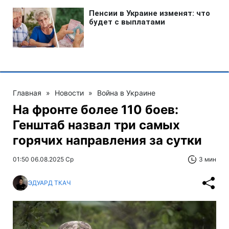
Главная
»
Новости
»
Война в Украине
На фронте более 110 боев:
Генштаб назвал три самых
горячих направления за сутки
01:50 06.08.2025 Ср
3 мин
ЭДУАРД ТКАЧ