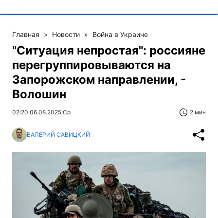
Главная
»
Новости
»
Война в Украине
"Ситуация непростая": россияне
перегруппировываются на
Запорожском направлении, -
Волошин
02:20 06.08.2025 Ср
2 мин
ВАЛЕРИЙ САВИЦКИЙ