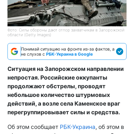
Фото: Силы обороны дают отпор захватчикам в Запорожской
области (Getty Images)
Понимай ситуацию на фронте из-за фактов, а
не слухов с
РБК-Украина в Google
Ситуация на Запорожском направлении
непростая. Российские оккупанты
продолжают обстрелы, проводят
небольшое количество штурмовых
действий, а возле села Каменское враг
перегруппировывает силы и средства.
Об этом сообщает
РБК-Украина
, об этом в