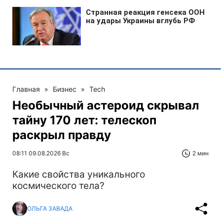
Главная
»
Бизнес
»
Tech
Необычный астероид скрывал
тайну 170 лет: телескоп
раскрыл правду
08:11 09.08.2026 Вс
2 мин
Какие свойства уникального
космического тела?
ОЛЬГА ЗАВАДА