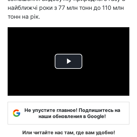
найближчі роки з 77 млн тонн до 110 млн
тонн на рік.
Play
Video
Не упустите главное! Подпишитесь на
наши обновления в Google!
Или читайте нас там, где вам удобно!