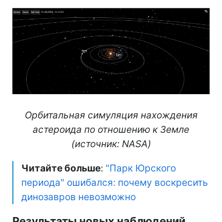
Орбитальная симуляция нахождения
астероида по отношению к Земле
(источник: NASA)
Читайте больше
:
"Парк Юрского
периода" ошибался: почему воскресить
динозавров невозможно
Результаты новых наблюдений