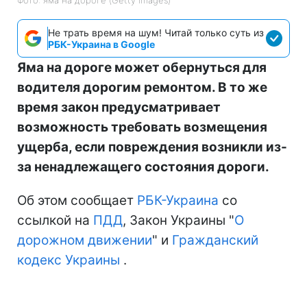
Фото: яма на дороге (Getty Images)
Не трать время на шум! Читай только суть из
РБК-Украина в Google
Яма на дороге может обернуться для
водителя дорогим ремонтом. В то же
время закон предусматривает
возможность требовать возмещения
ущерба, если повреждения возникли из-
за ненадлежащего состояния дороги.
Об этом сообщает
РБК-Украина
со
ссылкой на
ПДД
, Закон Украины "
О
дорожном движении
" и
Гражданский
кодекс Украины
.