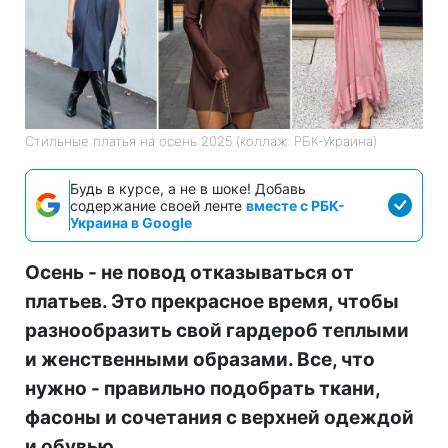
Стильные платья на осень 2025 (коллаж: РБК-Украина)
Будь в курсе, а не в шоке! Добавь
содержание своей ленте
вместе с РБК-
Украина в Google
Осень - не повод отказываться от
платьев. Это прекрасное время, чтобы
разнообразить свой гардероб теплыми
и женственными образами. Все, что
нужно - правильно подобрать ткани,
фасоны и сочетания с верхней одеждой
и обувью.