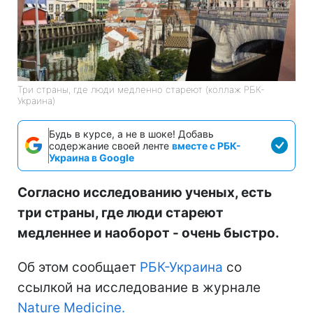
Три страны, где люди медленно стареют (коллаж РБК-
Украина)
Будь в курсе, а не в шоке! Добавь
содержание своей ленте
вместе с РБК-
Украина в Google
Согласно исследованию ученых, есть
три страны, где люди стареют
медленнее и наоборот - очень быстро.
Об этом сообщает
РБК-Украина
со
ссылкой на исследование в журнале
Nature Medicine.