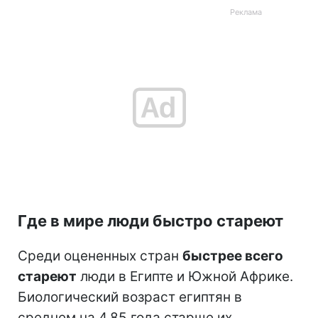
Где в мире люди быстро стареют
Среди оцененных стран
быстрее всего
стареют
люди в Египте и Южной Африке.
Биологический возраст египтян в
среднем на 4,85 года старше их