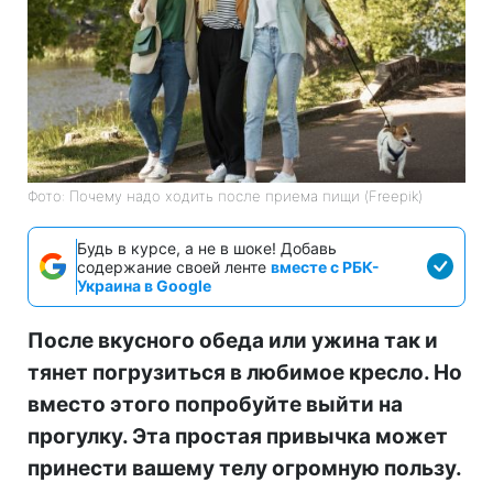
Фото: Почему надо ходить после приема пищи (Freepik)
Будь в курсе, а не в шоке! Добавь
содержание своей ленте
вместе с РБК-
Украина в Google
После вкусного обеда или ужина так и
тянет погрузиться в любимое кресло. Но
вместо этого попробуйте выйти на
прогулку. Эта простая привычка может
принести вашему телу огромную пользу.